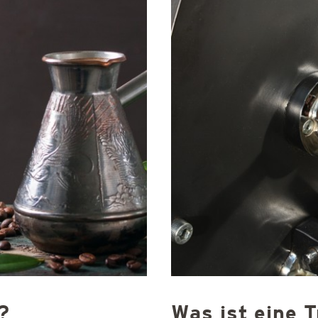
?
Was ist eine 