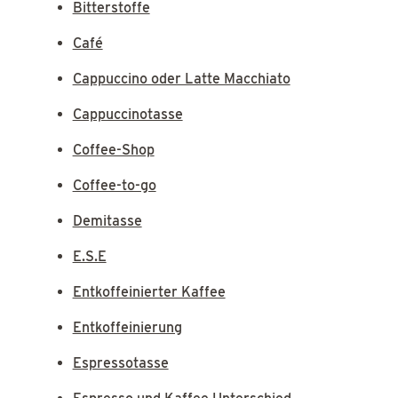
Bitterstoffe
Café
Cappuccino oder Latte Macchiato
Cappuccinotasse
Coffee-Shop
Coffee-to-go
Demitasse
E.S.E
Entkoffeinierter Kaffee
Entkoffeinierung
Espressotasse