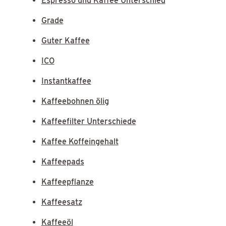
Espresso und Kaffee Unterschied
Grade
Guter Kaffee
ICO
Instantkaffee
Kaffeebohnen ölig
Kaffeefilter Unterschiede
Kaffee Koffeingehalt
Kaffeepads
Kaffeepflanze
Kaffeesatz
Kaffeeöl