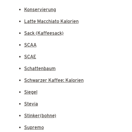
Konservierung
Latte Macchiato Kalorien
Sack (Kaffeesack)
SCAA
SCAE
Schattenbaum
Schwarzer Kaffee: Kalorien
Siegel
Stevia
Stinker(bohne)
Supremo