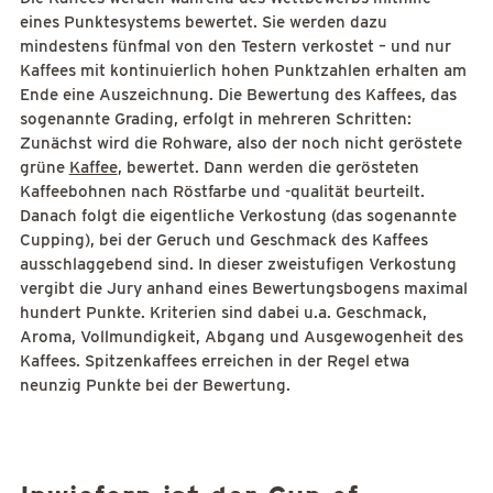
eines Punktesystems bewertet. Sie werden dazu
mindestens fünfmal von den Testern verkostet – und nur
Kaffees mit kontinuierlich hohen Punktzahlen erhalten am
Ende eine Auszeichnung. Die Bewertung des Kaffees, das
sogenannte Grading, erfolgt in mehreren Schritten:
Zunächst wird die Rohware, also der noch nicht geröstete
grüne
Kaffee
, bewertet. Dann werden die gerösteten
Kaffeebohnen nach Röstfarbe und -qualität beurteilt.
Danach folgt die eigentliche Verkostung (das sogenannte
Cupping), bei der Geruch und Geschmack des Kaffees
ausschlaggebend sind. In dieser zweistufigen Verkostung
vergibt die Jury anhand eines Bewertungsbogens maximal
hundert Punkte. Kriterien sind dabei u.a. Geschmack,
Aroma, Vollmundigkeit, Abgang und Ausgewogenheit des
Kaffees. Spitzenkaffees erreichen in der Regel etwa
neunzig Punkte bei der Bewertung.