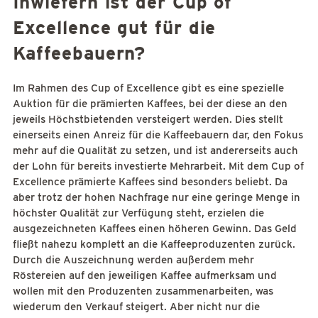
Inwiefern ist der Cup of
Excellence gut für die
Kaffeebauern?
Im Rahmen des Cup of Excellence gibt es eine spezielle
Auktion für die prämierten Kaffees, bei der diese an den
jeweils Höchstbietenden versteigert werden. Dies stellt
einerseits einen Anreiz für die Kaffeebauern dar, den Fokus
mehr auf die Qualität zu setzen, und ist andererseits auch
der Lohn für bereits investierte Mehrarbeit. Mit dem Cup of
Excellence prämierte Kaffees sind besonders beliebt. Da
aber trotz der hohen Nachfrage nur eine geringe Menge in
höchster Qualität zur Verfügung steht, erzielen die
ausgezeichneten Kaffees einen höheren Gewinn. Das Geld
fließt nahezu komplett an die Kaffeeproduzenten zurück.
Durch die Auszeichnung werden außerdem mehr
Röstereien auf den jeweiligen Kaffee aufmerksam und
wollen mit den Produzenten zusammenarbeiten, was
wiederum den Verkauf steigert. Aber nicht nur die