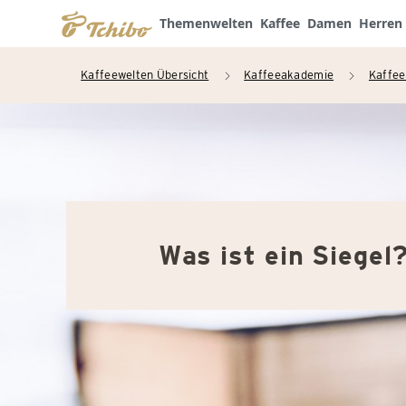
Themenwelten
Kaffee
Damen
Herren
Kaffeewelten Übersicht
Kaffeeakademie
Kaffee
arrow_right
arrow_right
Was ist ein Siegel