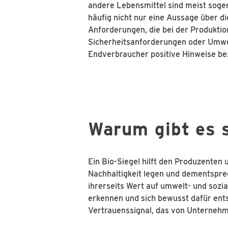
andere Lebensmittel sind meist soge
häufig nicht nur eine Aussage über d
Anforderungen, die bei der Produktio
Sicherheitsanforderungen oder Umwelt
Endverbraucher positive Hinweise bezü
Warum gibt es s
Ein Bio-Siegel hilft den Produzenten 
Nachhaltigkeit legen und dementspre
ihrerseits Wert auf umwelt- und sozi
erkennen und sich bewusst dafür ents
Vertrauenssignal, das von Unternehm