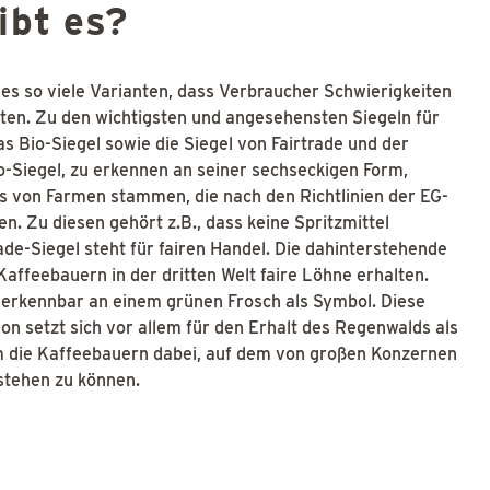
ibt es?
 es so viele Varianten, dass Verbraucher Schwierigkeiten
ten. Zu den wichtigsten und angesehensten Siegeln für
 Bio-Siegel sowie die Siegel von Fairtrade und der
io-Siegel, zu erkennen an seiner sechseckigen Form,
es von Farmen stammen, die nach den Richtlinien der EG-
. Zu diesen gehört z.B., dass keine Spritzmittel
de-Siegel steht für fairen Handel. Die dahinterstehende
 Kaffeebauern in der dritten Welt faire Löhne erhalten.
st erkennbar an einem grünen Frosch als Symbol. Diese
 setzt sich vor allem für den Erhalt des Regenwalds als
m die Kaffeebauern dabei, auf dem von großen Konzernen
stehen zu können.