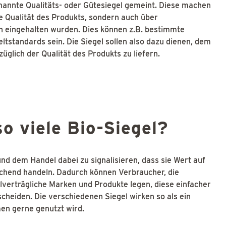
nannte Qualitäts- oder Gütesiegel gemeint. Diese machen
ie Qualität des Produkts, sondern auch über
n eingehalten wurden. Dies können z.B. bestimmte
standards sein. Die Siegel sollen also dazu dienen, dem
glich der Qualität des Produkts zu liefern.
o viele Bio-Siegel?
und dem Handel dabei zu signalisieren, dass sie Wert auf
chend handeln. Dadurch können Verbraucher, die
alverträgliche Marken und Produkte legen, diese einfacher
cheiden. Die verschiedenen Siegel wirken so als ein
en gerne genutzt wird.