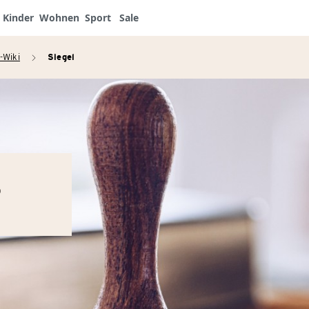
Kinder
Wohnen
Sport
Sale
-Wiki
Siegel
arrow_right
?