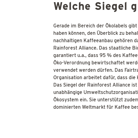
Welche Siegel g
Gerade im Bereich der Ökolabels gibt
haben können, den Überblick zu behal
nachhaltigen Kaffeeanbau gehören das
Rainforest Alliance. Das staatliche B
garantiert u.a., dass 95 % des Kaffe
Öko-Verordnung bewirtschaftet werden
verwendet werden dürfen. Das Fairtra
Organisation arbeitet dafür, dass die
Das Siegel der Rainforest Alliance i
unabhängige Umweltschutzorganisation
Ökosystem ein. Sie unterstützt zude
dominierten Weltmarkt für Kaffee be