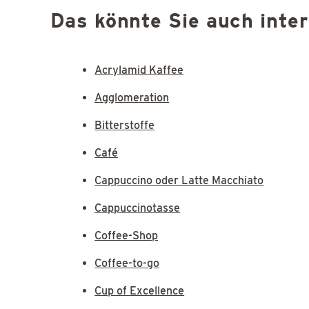
Das könnte Sie auch inte
Acrylamid Kaffee
Agglomeration
Bitterstoffe
Café
Cappuccino oder Latte Macchiato
Cappuccinotasse
Coffee-Shop
Coffee-to-go
Cup of Excellence