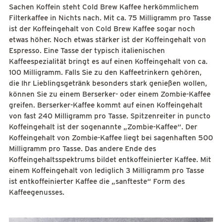
Sachen Koffein steht Cold Brew Kaffee herkömmlichem
Filterkaffee in Nichts nach. Mit ca. 75 Milligramm pro Tasse
ist der Koffeingehalt von Cold Brew Kaffee sogar noch
etwas höher. Noch etwas stärker ist der Koffeingehalt von
Espresso. Eine Tasse der typisch italienischen
Kaffeespezialität bringt es auf einen Koffeingehalt von ca.
100 Milligramm. Falls Sie zu den Kaffeetrinkern gehören,
die Ihr Lieblingsgetränk besonders stark genießen wollen,
können Sie zu einem Berserker- oder einem Zombie-Kaffee
greifen. Berserker-Kaffee kommt auf einen Koffeingehalt
von fast 240 Milligramm pro Tasse. Spitzenreiter in puncto
Koffeingehalt ist der sogenannte „Zombie-Kaffee“. Der
Koffeingehalt von Zombie-Kaffee liegt bei sagenhaften 500
Milligramm pro Tasse. Das andere Ende des
Koffeingehaltsspektrums bildet entkoffeinierter Kaffee. Mit
einem Koffeingehalt von lediglich 3 Milligramm pro Tasse
ist entkoffeinierter Kaffee die „sanfteste“ Form des
Kaffeegenusses.