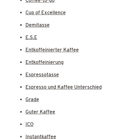
Coffee-to-go
Cup of Excellence
Demitasse
E.S.E
Entkoffeinierter Kaffee
Entkoffeinierung
Espressotasse
Espresso und Kaffee Unterschied
Grade
Guter Kaffee
ICO
Instantkaffee