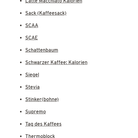
Latte Macchiato Kalorien
Sack (Kaffeesack)
SCAA
SCAE
Schattenbaum
Schwarzer Kaffee: Kalorien
Siegel
Stevia
Stinker(bohne)
Supremo
Tag des Kaffees
Thermoblock