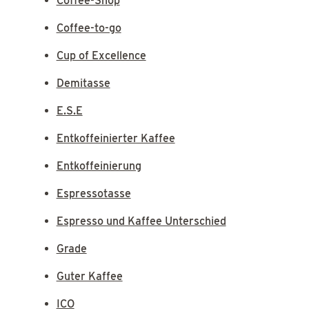
Coffee-Shop
Coffee-to-go
Cup of Excellence
Demitasse
E.S.E
Entkoffeinierter Kaffee
Entkoffeinierung
Espressotasse
Espresso und Kaffee Unterschied
Grade
Guter Kaffee
ICO