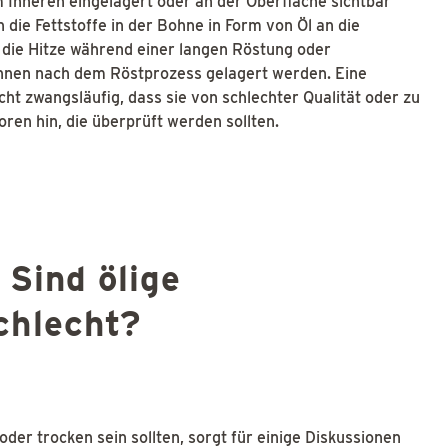
m Inneren eingelagert oder an der Oberfläche sichtbar
 die Fettstoffe in der Bohne in Form von Öl an die
die Hitze während einer langen Röstung oder
hnen nach dem Röstprozess gelagert werden. Eine
ht zwangsläufig, dass sie von schlechter Qualität oder zu
toren hin, die überprüft werden sollten.
 Sind ölige
chlecht?
oder trocken sein sollten, sorgt für einige Diskussionen