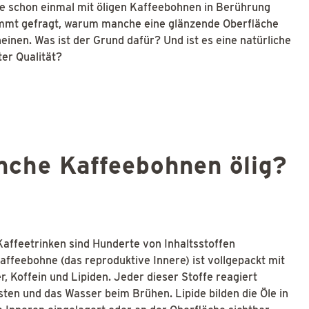
e schon einmal mit öligen Kaffeebohnen in Berührung
immt gefragt, warum manche eine glänzende Oberfläche
inen. Was ist der Grund dafür? Und ist es eine natürliche
ter Qualität?
che Kaffeebohnen ölig?
affeetrinken sind Hunderte von Inhaltsstoffen
ffeebohne (das reproduktive Innere) ist vollgepackt mit
 Koffein und Lipiden. Jeder dieser Stoffe reagiert
sten und das Wasser beim Brühen. Lipide bilden die Öle in