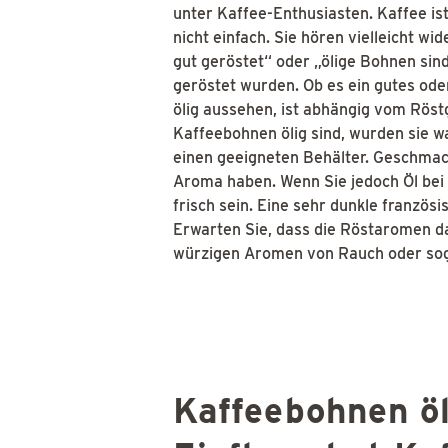
unter Kaffee-Enthusiasten. Kaffee ist
nicht einfach. Sie hören vielleicht w
gut geröstet“ oder „ölige Bohnen sind
geröstet wurden. Ob es ein gutes ode
ölig aussehen, ist abhängig vom Röst
Kaffeebohnen ölig sind, wurden sie wa
einen geeigneten Behälter. Geschmack
Aroma haben. Wenn Sie jedoch Öl bei
frisch sein. Eine sehr dunkle französ
Erwarten Sie, dass die Röstaromen d
würzigen Aromen von Rauch oder sog
Kaffeebohnen öl