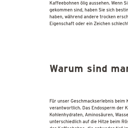
Kaffeebohnen ölig aussehen. Wenn Si
gekommen sind, haben Sie sich best
haben, während andere trocken ersche
Eigenschaft oder ein Zeichen schlech
Warum sind man
Für unser Geschmackserlebnis beim K
verantwortlich. Das Endosperm der Ka
Kohlenhydraten, Aminosäuren, Wasser,
unterschiedlich auf die Hitze beim Rö