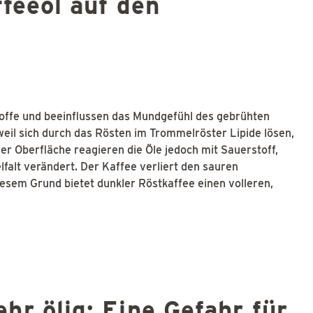
ffeeöl auf den
offe und beeinflussen das Mundgefühl des gebrühten
weil sich durch das Rösten im Trommelröster Lipide lösen,
er Oberfläche reagieren die Öle jedoch mit Sauerstoff,
falt verändert. Der Kaffee verliert den sauren
iesem Grund bietet dunkler Röstkaffee einen volleren,
hr ölig: Eine Gefahr für