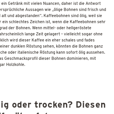
 ein Getränk mit vielen Nuancen, daher ist die Antwort
idersprüchliche Aussagen wie „ölige Bohnen sind frisch und
 alt und abgestanden“. Kaffeebohnen sind ölig, weil sie
r ein schlechtes Zeichen ist, wenn die Kaffeebohnen sehr
grad der Bohnen. Wenn mittel- oder hellgeröstete
hrscheinlich lange Zeit gelagert – vielleicht sogar ohne
lich wird dieser Kaffee ein eher schales und fades
 einer dunklen Röstung sehen, könnten die Bohnen ganz
ische oder italienische Röstung kann sofort ölig aussehen.
as Geschmacksprofil dieser Bohnen dominieren, mit
ar Holzkohle.
ig oder trocken? Diesen