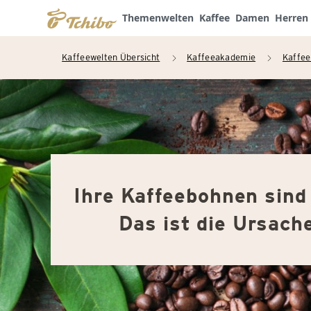
Themenwelten
Kaffee
Damen
Herren
Kaffeewelten Übersicht
Kaffeeakademie
Kaffee
arrow_right
arrow_right
Ihre Kaffeebohnen sind 
Das ist die Ursach