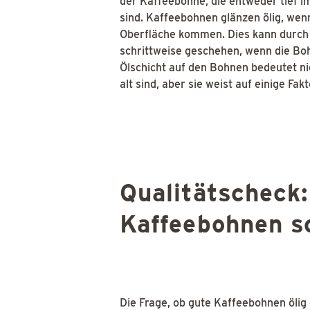
der Kaffeebohne, die entweder tief i
sind. Kaffeebohnen glänzen ölig, wenn
Oberfläche kommen. Dies kann durch 
schrittweise geschehen, wenn die Bo
Ölschicht auf den Bohnen bedeutet nic
alt sind, aber sie weist auf einige Fak
Qualitätscheck:
Kaffeebohnen s
Die Frage, ob gute Kaffeebohnen ölig 