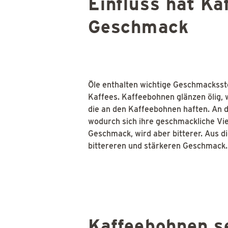
Einfluss hat Ka
Geschmack
Öle enthalten wichtige Geschmacksst
Kaffees. Kaffeebohnen glänzen ölig, 
die an den Kaffeebohnen haften. An d
wodurch sich ihre geschmackliche Viel
Geschmack, wird aber bitterer. Aus d
bittereren und stärkeren Geschmack.
Kaffeebohnen se