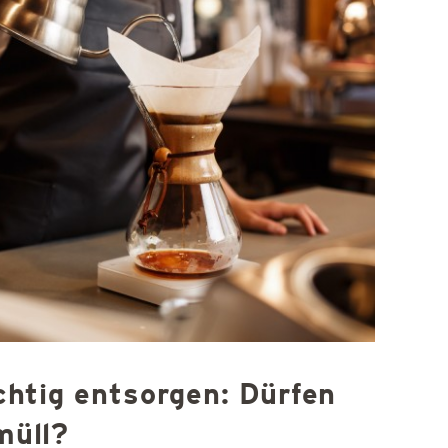
ichtig entsorgen: Dürfen
müll?