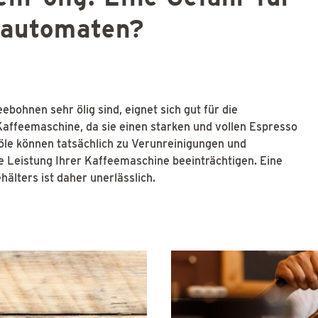
llautomaten?
ebohnen sehr ölig sind, eignet sich gut für die
affeemaschine, da sie einen starken und vollen Espresso
eöle können tatsächlich zu Verunreinigungen und
ie Leistung Ihrer Kaffeemaschine beeinträchtigen. Eine
lters ist daher unerlässlich.