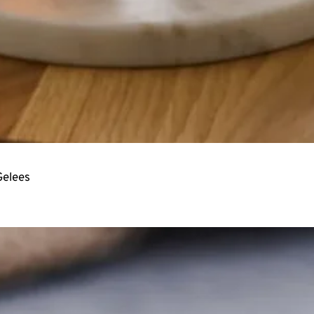
Gelees