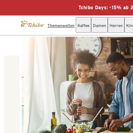
Tchibo Days: -15% ab 2
Themenwelten
Kaffee
Damen
Herren
Kin