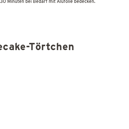
30 Minuten bei Bedarf mit Alufolie bedecken.
ecake-Törtchen