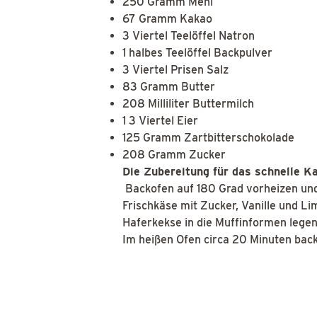
250 Gramm Mehl
67 Gramm Kakao
3 Viertel Teelöffel Natron
1 halbes Teelöffel Backpulver
3 Viertel Prisen Salz
83 Gramm Butter
208 Milliliter Buttermilch
1 3 Viertel Eier
125 Gramm Zartbitterschokolade
208 Gramm Zucker
Die Zubereitung für das schnelle K
Backofen auf 180 Grad vorheizen und
Frischkäse mit Zucker, Vanille und L
Haferkekse in die Muffinformen lege
Im heißen Ofen circa 20 Minuten bac