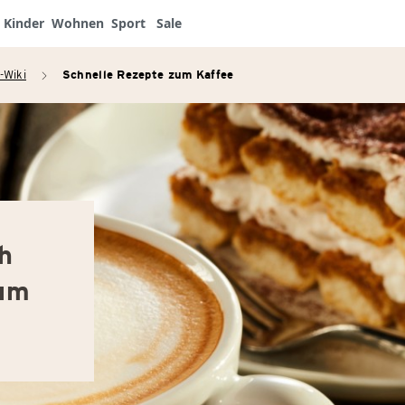
Kinder
Wohnen
Sport
Sale
-Wiki
Schnelle Rezepte zum Kaffee
arrow_right
ch
zum