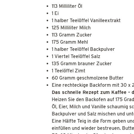
113 Milliliter Öl
1 Ei
1 halber Teelöffel Vanilleextrakt
125 Milliliter Milch
113 Gramm Zucker
175 Gramm Mehl
1 halber Teelöffel Backpulver
1 Viertel Teelöffel Salz
135 Gramm brauner Zucker
1 Teelöffel Zimt
60 Gramm geschmolzene Butter
Eine rechteckige Backform mit 30 x 
Das schnelle Rezept zum Kaffee – d
Heizen Sie den Backofen auf 175 Grad
Öl, Eier, Milch und Vanille schaumig s
Backpulver und Salz mischen und unt
Eine Hälfte Teig in die Form geben un
einfüllen und wieder bestreuen. Butt