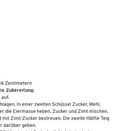
24 Zentimetern
ie Zubereitung:
 auf.
chlagen. In einer zweiten Schüssel Zucker, Mehl,
er die Eiermasse heben. Zucker und Zimt mischen.
d mit Zimt-Zucker bestreuen. Die zweite Hälfte Teig
er darüber geben.