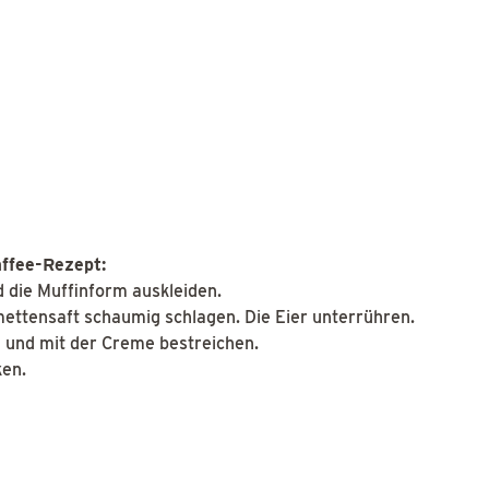
affee-Rezept:
 die Muffinform auskleiden.
imettensaft schaumig schlagen. Die Eier unterrühren.
n und mit der Creme bestreichen.
ken.