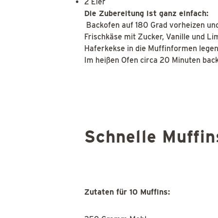
2 Eier
Die Zubereitung ist ganz einfach:
Backofen auf 180 Grad vorheizen und
Frischkäse mit Zucker, Vanille und L
Haferkekse in die Muffinformen lege
Im heißen Ofen circa 20 Minuten bac
Schnelle Muffi
Zutaten für 10 Muffins: