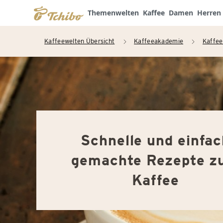
Themenwelten
Kaffee
Damen
Herren
Kaffeewelten Übersicht
Kaffeeakademie
Kaffee
arrow_right
arrow_right
Schnelle und einfa
gemachte Rezepte 
Kaffee