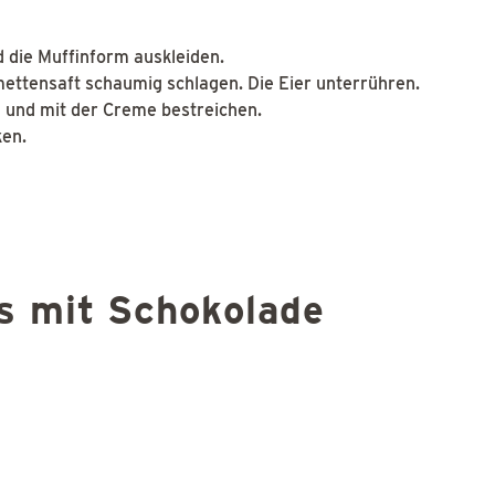
 die Muffinform auskleiden.
imettensaft schaumig schlagen. Die Eier unterrühren.
n und mit der Creme bestreichen.
ken.
ns mit Schokolade