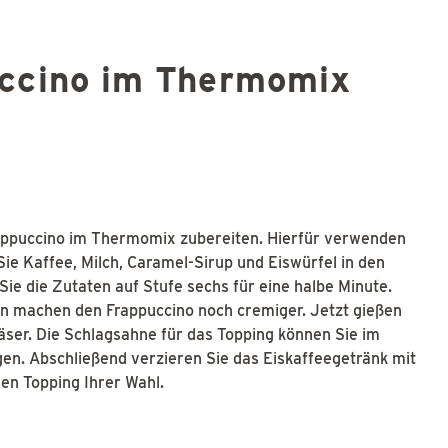
ccino im Thermomix
rappuccino im Thermomix zubereiten. Hierfür verwenden
ie Kaffee, Milch, Caramel-Sirup und Eiswürfel in den
e die Zutaten auf Stufe sechs für eine halbe Minute.
n machen den Frappuccino noch cremiger. Jetzt gießen
läser. Die Schlagsahne für das Topping können Sie im
gen. Abschließend verzieren Sie das Eiskaffeegetränk mit
n Topping Ihrer Wahl.