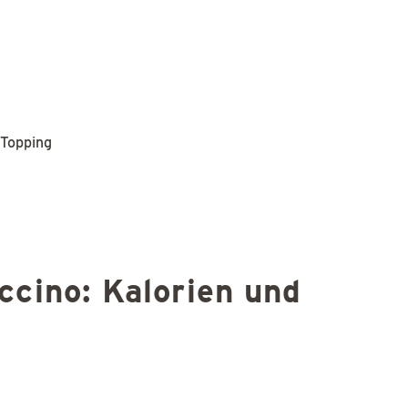
 Topping
ccino: Kalorien und