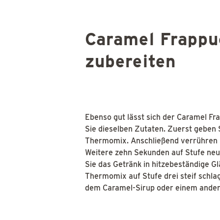
Caramel Frappu
zubereiten
Ebenso gut lässt sich der Caramel F
Sie dieselben Zutaten. Zuerst geben S
Thermomix. Anschließend verrühren Si
Weitere zehn Sekunden auf Stufe neu
Sie das Getränk in hitzebeständige G
Thermomix auf Stufe drei steif schla
dem Caramel-Sirup oder einem andere