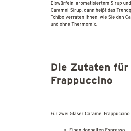
Eiswürfeln, aromatisiertem Sirup und
Caramel-Sirup, dann heißt das Trend
Tchibo verraten Ihnen, wie Sie den Ca
und ohne Thermomix.
Die Zutaten für
Frappuccino
Für zwei Gläser Caramel Frappuccino 
Einen doppelten Espresso