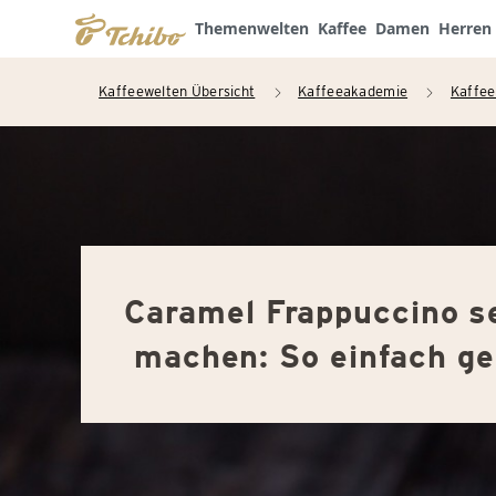
Themenwelten
Kaffee
Damen
Herren
Kaffeewelten Übersicht
Kaffeeakademie
Kaffee
arrow_right
arrow_right
Caramel Frappuccino s
machen: So einfach ge