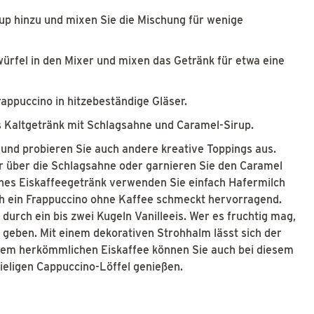
p hinzu und mixen Sie die Mischung für wenige
rfel in den Mixer und mixen das Getränk für etwa eine
ppuccino in hitzebeständige Gläser.
Kaltgetränk mit Schlagsahne und Caramel-Sirup.
 und probieren Sie auch andere kreative Toppings aus.
r über die Schlagsahne oder garnieren Sie den Caramel
anes Eiskaffeegetränk verwenden Sie einfach Hafermilch
ch ein Frappuccino ohne Kaffee schmeckt hervorragend.
durch ein bis zwei Kugeln Vanilleeis. Wer es fruchtig mag,
 geben. Mit einem dekorativen Strohhalm lässt sich der
einem herkömmlichen Eiskaffee können Sie auch bei diesem
ieligen Cappuccino-Löffel genießen.