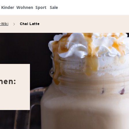
Kinder
Wohnen
Sport
Sale
-Wiki
Chai Latte
arrow_right
hen: