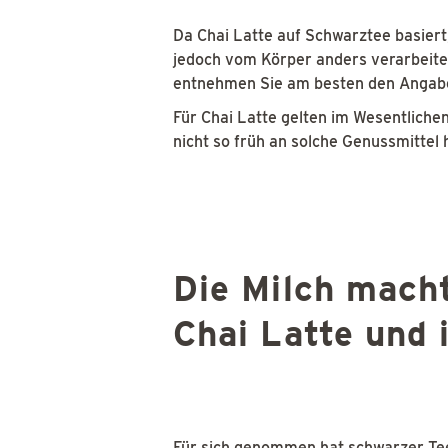
Da Chai Latte auf Schwarztee basiert,
jedoch vom Körper anders verarbeite
entnehmen Sie am besten den Angabe
Für Chai Latte gelten im Wesentlichen
nicht so früh an solche Genussmittel 
Die Milch macht
Chai Latte und 
Für sich genommen hat schwarzer Tee