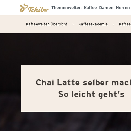
Themenwelten
Kaffee
Damen
Herren
Kaffeewelten Übersicht
Kaffeeakademie
Kaffee
arrow_right
arrow_right
Chai Latte selber mac
So leicht geht's