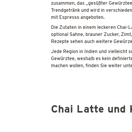
zusammen, das „gesüßter Gewürztee“ 
Trendgetränk und wird in verschiedene
mit Espresso angeboten.
Die Zutaten in einem leckeren Chai-L
optional Sahne, brauner Zucker, Zimt
Rezepte sehen auch weitere Gewürze w
Jede Region in Indien und vielleicht s
Gewürztee, weshalb es kein definierte
machen wollen, finden Sie weiter unt
Chai Latte und 