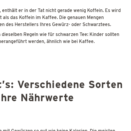
 enthält er in der Tat nicht gerade wenig Koffein. Es wird
t als das Koffein im Kaffee. Die genauen Mengen
n des Herstellers Ihres Gewürz- oder Schwarztees.
 dieselben Regeln wie für schwarzen Tee: Kinder sollten
herangeführt werden, ähnlich wie bei Kaffee.
’s: Verschiedene Sorten
ihre Nährwerte
 mit Gewürzen so gut wie keine Kalorien. Die meisten