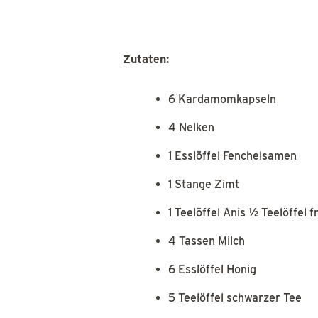
Zutaten:
6 Kardamomkapseln
4 Nelken
1 Esslöffel Fenchelsamen
1 Stange Zimt
1 Teelöffel Anis ½ Teelöffel
4 Tassen Milch
6 Esslöffel Honig
5 Teelöffel schwarzer Tee