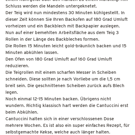
Schluss werden die Mandeln untergeknetet.
Der Teig wird nun mindestens 30 Minuten kühlgestellt. In
dieser Zeit können Sie Ihren Backofen auf 180 Grad Umluft
vorheizen und ein Backblech mit Backpapier auslegen.
Nun auf einer bemehlten Arbeitsfläche aus dem Teig 3
Rollen in der Länge des Backbleches formen.
Die Rollen 15 Minuten leicht gold-bräunlich backen und 15
Minuten abkühlen lassen.
Den Ofen von 180 Grad Umluft auf 160 Grad Umluft
reduzieren.
Die Teigrollen mit einem scharfen Messer in Scheiben
schneiden. Diese sollten je nach Vorliebe um die 1,5 cm
breit sein. Die geschnittenen Scheiben zurück aufs Blech
legen.
Noch einmal 12-15 Minuten backen. Übrigens nicht
wundern. Richtig klassisch hart werden die Cantuccini erst
beim Abkühlen.
Cantuccini halten sich in einer verschlossenen Dose
mehrere Wochen. Es ist also ein super einfaches Rezept, für
selbstgemachte Kekse, welche auch länger halten.