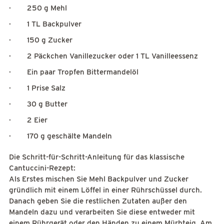
· 250 g Mehl
· 1 TL Backpulver
· 150 g Zucker
· 2 Päckchen Vanillezucker oder 1 TL Vanilleessenz
· Ein paar Tropfen Bittermandelöl
· 1 Prise Salz
· 30 g Butter
· 2 Eier
· 170 g geschälte Mandeln
Die Schritt-für-Schritt-Anleitung für das klassische
Cantuccini-Rezept:
Als Erstes mischen Sie Mehl Backpulver und Zucker
gründlich mit einem Löffel in einer Rührschüssel durch.
Danach geben Sie die restlichen Zutaten außer den
Mandeln dazu und verarbeiten Sie diese entweder mit
einem Rührgerät oder den Händen zu einem Mürbteig. Am