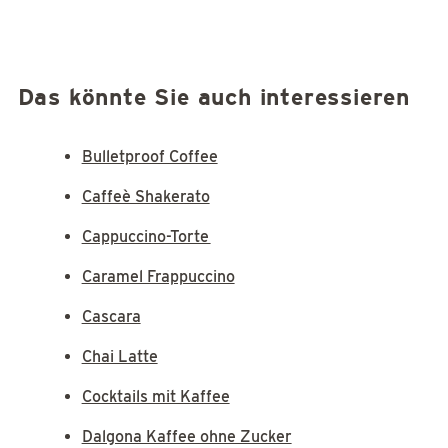
Das könnte Sie auch interessieren
Bulletproof Coffee
Caffeè Shakerato
Cappuccino-Torte
Caramel Frappuccino
Cascara
Chai Latte
Cocktails mit Kaffee
Dalgona Kaffee ohne Zucker