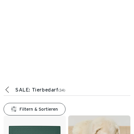
SALE: Tierbedarf
(34)
Filtern & Sortieren