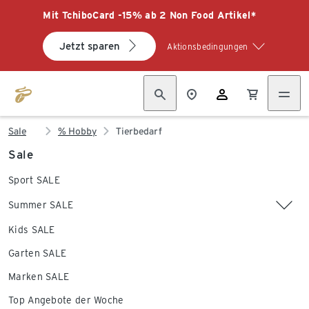
Mit TchiboCard -15% ab 2 Non Food Artikel*
Jetzt sparen
Aktionsbedingungen
Sale
% Hobby
Tierbedarf
Sale
Sport SALE
Summer SALE
Kids SALE
Garten SALE
Marken SALE
Top Angebote der Woche