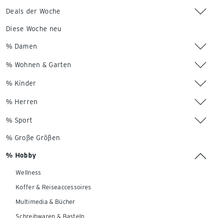
Deals der Woche
Diese Woche neu
% Damen
% Wohnen & Garten
% Kinder
% Herren
% Sport
% Große Größen
% Hobby
Wellness
Koffer & Reiseaccessoires
Multimedia & Bücher
Schreibwaren & Basteln