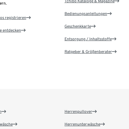
Tchibo Kataloge & Magazine
ern.
Bedienungsanleitungen
os registrieren
Geschenkkarte
le entdecken
Entsorgung / Inhaltsstoffe
Ratgeber & Größenberater
n
Herrenpullover
wäsche
Herrenunterwäsche