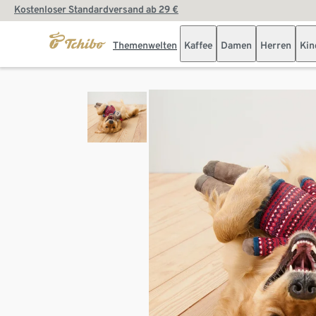
Kostenloser Standardversand ab 29 €
Themenwelten
Kaffee
Damen
Herren
Kin