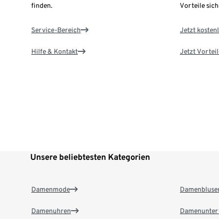
finden.
Vorteile sich
Service-Bereich
Jetzt kostenl
Hilfe & Kontakt
Jetzt Vortei
Unsere beliebtesten Kategorien
Damenmode
Damenbluse
Damenuhren
Damenunter