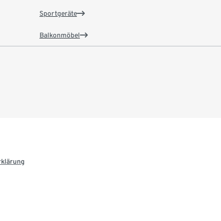
Sportgeräte
Balkonmöbel
rklärung