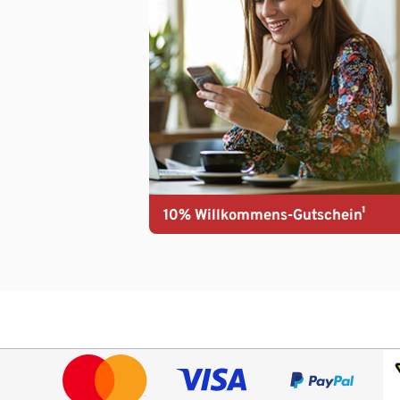
10% Willkommens-Gutschein¹