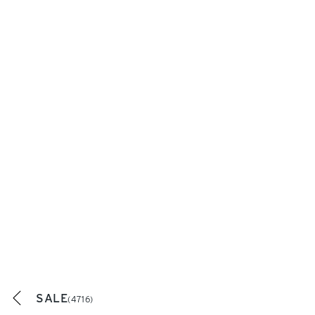
SALE
(4716)