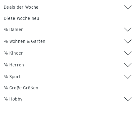
Deals der Woche
Diese Woche neu
% Damen
% Wohnen & Garten
% Kinder
% Herren
% Sport
% Große Größen
% Hobby