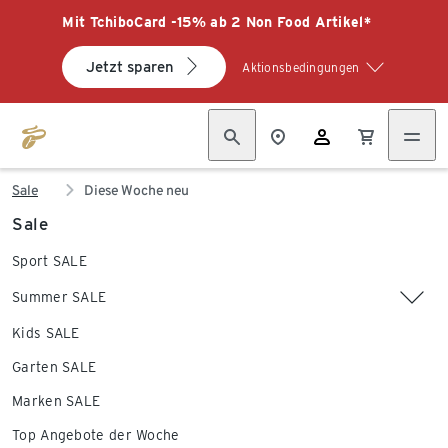
Mit TchiboCard -15% ab 2 Non Food Artikel*
Jetzt sparen
Aktionsbedingungen
Sale
Diese Woche neu
Sale
Sport SALE
Summer SALE
Kids SALE
Garten SALE
Marken SALE
Top Angebote der Woche