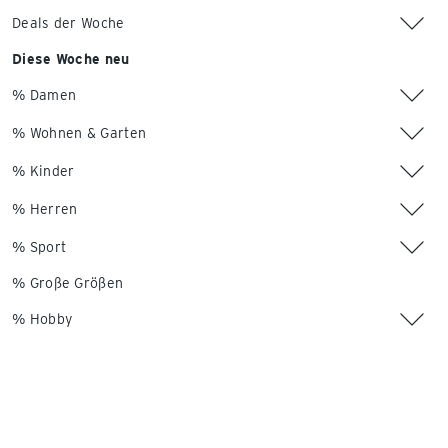
Deals der Woche
Diese Woche neu
% Damen
% Wohnen & Garten
% Kinder
% Herren
% Sport
% Große Größen
% Hobby