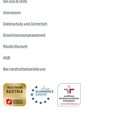
Service & Hilfe
Impressum
Datenschutz und Sicherheit
Einwilligungsmanagement
Rücktrittsrecht
AGB
Barrierefreiheitserklärung