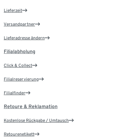
Lieferzeit
Versandpartner
Lieferadresse ändern
Filialabholung
Click & Collect
Filialreservierung
Filialfinder
Retoure & Reklamation
Kostenlose Rückgabe / Umtausch
Retourenetikett