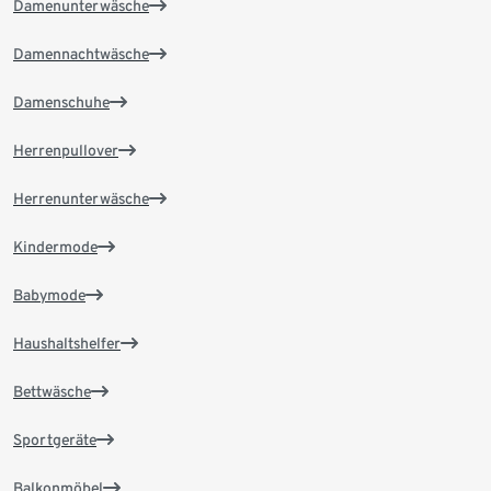
Damenunterwäsche
Damennachtwäsche
Damenschuhe
Herrenpullover
Herrenunterwäsche
Kindermode
Babymode
Haushaltshelfer
Bettwäsche
Sportgeräte
Balkonmöbel