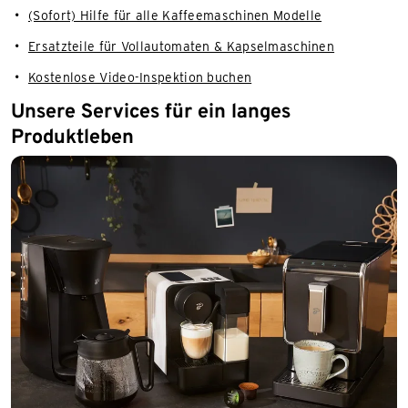
(Sofort) Hilfe für alle Kaffeemaschinen Modelle
Ersatzteile für Vollautomaten & Kapselmaschinen
Kostenlose Video-Inspektion buchen
Unsere Services für ein langes
Produktleben