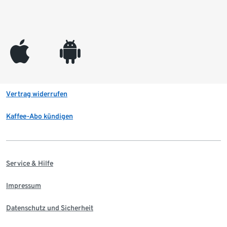
appleinc
android
Vertrag widerrufen
Kaffee-Abo kündigen
Service & Hilfe
Impressum
Datenschutz und Sicherheit