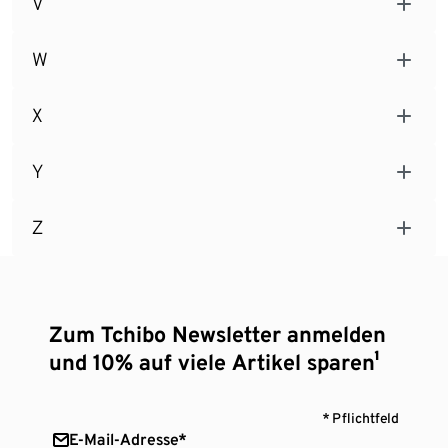
V
W
X
Y
Z
Zum Tchibo Newsletter anmelden
und 10% auf viele Artikel sparen¹
* Pflichtfeld
E-Mail-Adresse*