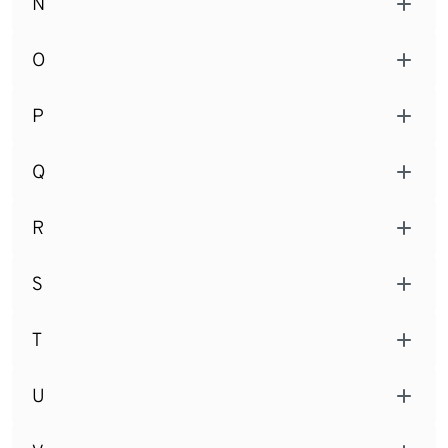
N
O
P
Q
R
S
T
U