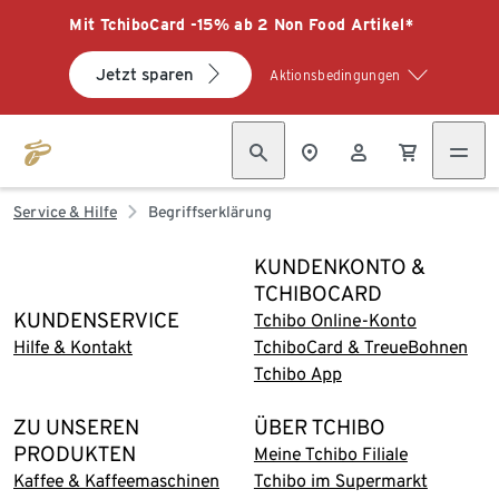
Mit TchiboCard -15% ab 2 Non Food Artikel*
Jetzt sparen
Aktionsbedingungen
Service & Hilfe
Begriffserklärung
KUNDENKONTO &
TCHIBOCARD
KUNDENSERVICE
Tchibo Online-Konto
Hilfe & Kontakt
TchiboCard & TreueBohnen
Tchibo App
ZU UNSEREN
ÜBER TCHIBO
PRODUKTEN
Meine Tchibo Filiale
Kaffee & Kaffeemaschinen
Tchibo im Supermarkt