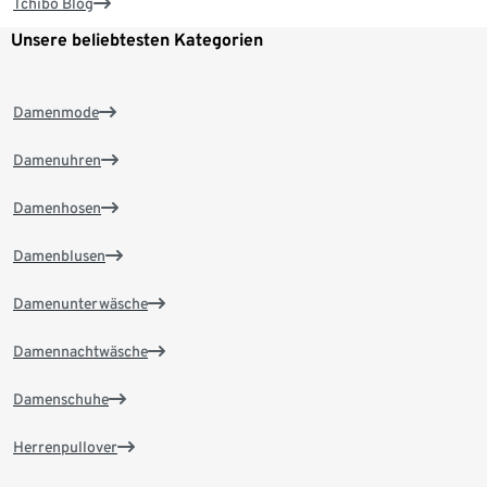
Tchibo Blog
Unsere beliebtesten Kategorien
Damenmode
Damenuhren
Damenhosen
Damenblusen
Damenunterwäsche
Damennachtwäsche
Damenschuhe
Herrenpullover