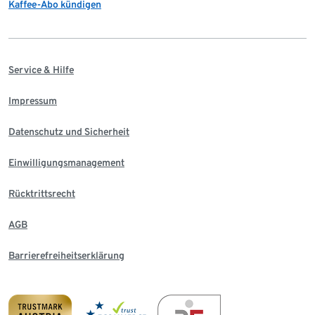
Kaffee-Abo kündigen
Service & Hilfe
Impressum
Datenschutz und Sicherheit
Einwilligungsmanagement
Rücktrittsrecht
AGB
Barrierefreiheitserklärung