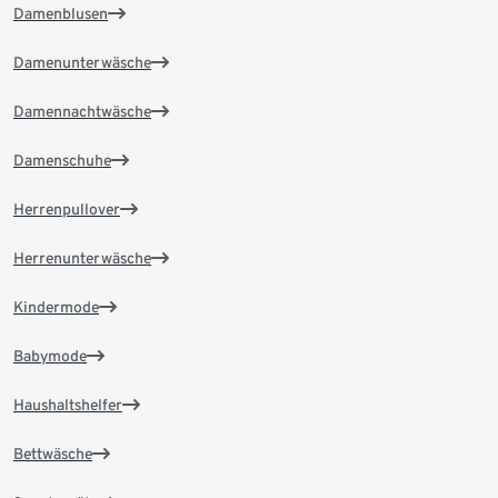
Damenblusen
Damenunterwäsche
Damennachtwäsche
Damenschuhe
Herrenpullover
Herrenunterwäsche
Kindermode
Babymode
Haushaltshelfer
Bettwäsche