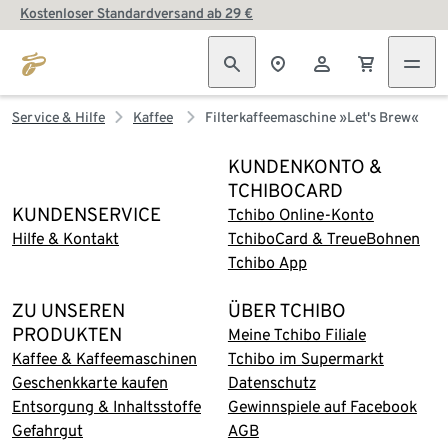
Kostenloser Standardversand ab 29 €
Service & Hilfe
Kaffee
Filterkaffeemaschine »Let's Brew«
KUNDENKONTO &
TCHIBOCARD
KUNDENSERVICE
Tchibo Online-Konto
Hilfe & Kontakt
TchiboCard & TreueBohnen
Tchibo App
ZU UNSEREN
ÜBER TCHIBO
PRODUKTEN
Meine Tchibo Filiale
Kaffee & Kaffeemaschinen
Tchibo im Supermarkt
Geschenkkarte kaufen
Datenschutz
Entsorgung & Inhaltsstoffe
Gewinnspiele auf Facebook
Gefahrgut
AGB