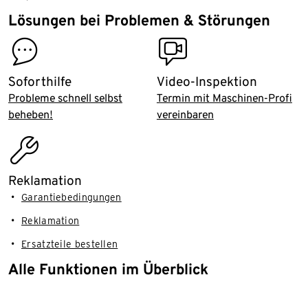
Lösungen bei Problemen & Störungen
contact
video_inspection
Soforthilfe
Video-Inspektion
Probleme schnell selbst
Termin mit Maschinen-Profi
beheben!
vereinbaren
assembly_installation
Reklamation
Garantiebedingungen
Reklamation
Ersatzteile bestellen
Alle Funktionen im Überblick