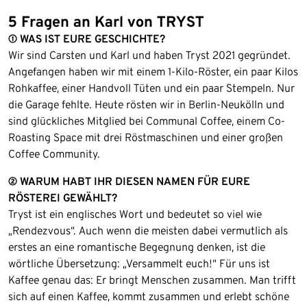
5 Fragen an Karl von TRYST
① WAS IST EURE GESCHICHTE?
Wir sind Carsten und Karl und haben Tryst 2021 gegründet.
Angefangen haben wir mit einem 1-Kilo-Röster, ein paar Kilos
Rohkaffee, einer Handvoll Tüten und ein paar Stempeln. Nur
die Garage fehlte. Heute rösten wir in Berlin-Neukölln und
sind glückliches Mitglied bei Communal Coffee, einem Co-
Roasting Space mit drei Röstmaschinen und einer großen
Coffee Community.
② WARUM HABT IHR DIESEN NAMEN FÜR EURE
RÖSTEREI GEWÄHLT?
Tryst ist ein englisches Wort und bedeutet so viel wie
„Rendezvous“. Auch wenn die meisten dabei vermutlich als
erstes an eine romantische Begegnung denken, ist die
wörtliche Übersetzung: „Versammelt euch!“ Für uns ist
Kaffee genau das: Er bringt Menschen zusammen. Man trifft
sich auf einen Kaffee, kommt zusammen und erlebt schöne