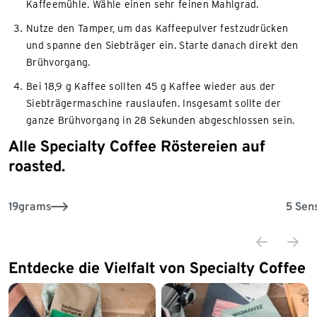
Kaffeemühle. Wähle einen sehr feinen Mahlgrad.
Nutze den Tamper, um das Kaffeepulver festzudrücken
und spanne den Siebträger ein. Starte danach direkt den
Brühvorgang.
Bei 18,9 g Kaffee sollten 45 g Kaffee wieder aus der
Siebträgermaschine rauslaufen. Insgesamt sollte der
ganze Brühvorgang in 28 Sekunden abgeschlossen sein.
Alle Specialty Coffee Röstereien auf
Ende der Auflistung
roasted.
19grams
5 Sen
Entdecke die Vielfalt von Specialty Coffee