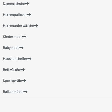
Damenschuhe
Herrenpullover
Herrenunterwäsche
Kindermode
Babymode
Haushaltshelfer
Bettwäsche
Sportgeräte
Balkonmöbel