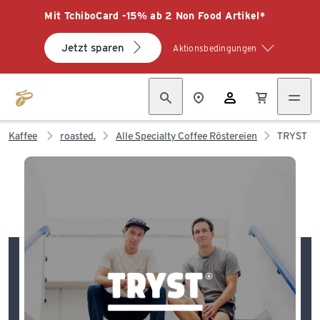
Mit TchiboCard -15% ab 2 Non Food Artikel*
Jetzt sparen
Aktionsbedingungen
Kaffee
roasted.
Alle Specialty Coffee Röstereien
TRYST