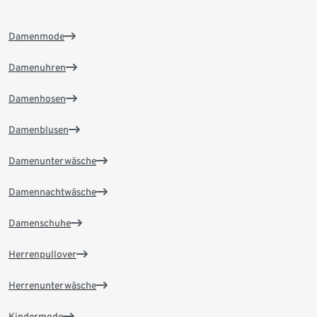
Damenmode
Damenuhren
Damenhosen
Damenblusen
Damenunterwäsche
Damennachtwäsche
Damenschuhe
Herrenpullover
Herrenunterwäsche
Kindermode