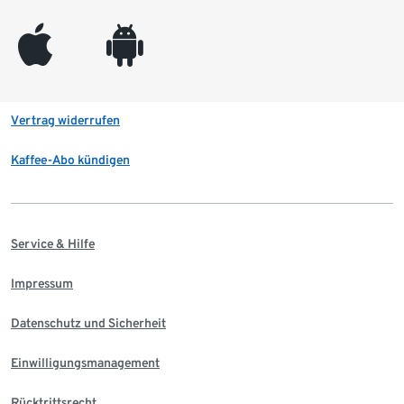
appleinc
android
Vertrag widerrufen
Kaffee-Abo kündigen
Service & Hilfe
Impressum
Datenschutz und Sicherheit
Einwilligungsmanagement
Rücktrittsrecht