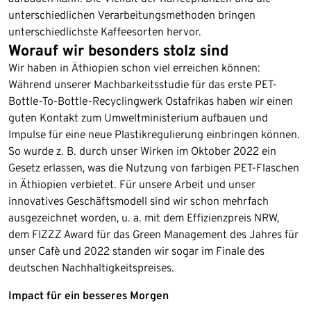
unterschiedlichen Verarbeitungsmethoden bringen
unterschiedlichste Kaffeesorten hervor.
Worauf wir besonders stolz sind
Wir haben in Äthiopien schon viel erreichen können:
Während unserer Machbarkeitsstudie für das erste PET-
Bottle-To-Bottle-Recyclingwerk Ostafrikas haben wir einen
guten Kontakt zum Umweltministerium aufbauen und
Impulse für eine neue Plastikregulierung einbringen können.
So wurde z. B. durch unser Wirken im Oktober 2022 ein
Gesetz erlassen, was die Nutzung von farbigen PET-Flaschen
in Äthiopien verbietet. Für unsere Arbeit und unser
innovatives Geschäftsmodell sind wir schon mehrfach
ausgezeichnet worden, u. a. mit dem Effizienzpreis NRW,
dem FIZZZ Award für das Green Management des Jahres für
unser Cafè und 2022 standen wir sogar im Finale des
deutschen Nachhaltigkeitspreises.
Impact für ein besseres Morgen