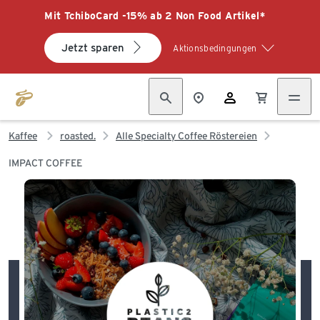
Mit TchiboCard -15% ab 2 Non Food Artikel*
Jetzt sparen
Aktionsbedingungen
Kaffee
roasted.
Alle Specialty Coffee Röstereien
IMPACT COFFEE