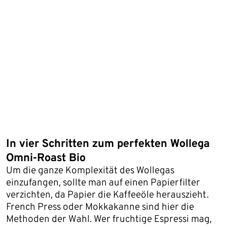
In vier Schritten zum perfekten Wollega
Omni-Roast Bio
Um die ganze Komplexität des Wollegas
einzufangen, sollte man auf einen Papierfilter
verzichten, da Papier die Kaffeeöle herauszieht.
French Press oder Mokkakanne sind hier die
Methoden der Wahl. Wer fruchtige Espressi mag,