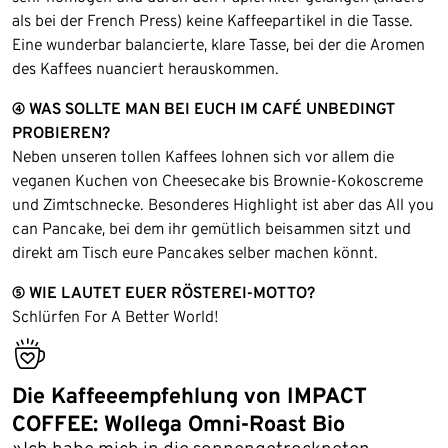
als bei der French Press) keine Kaffeepartikel in die Tasse.
Eine wunderbar balancierte, klare Tasse, bei der die Aromen
des Kaffees nuanciert herauskommen.
④ WAS SOLLTE MAN BEI EUCH IM CAFÉ UNBEDINGT
PROBIEREN?
Neben unseren tollen Kaffees lohnen sich vor allem die
veganen Kuchen von Cheesecake bis Brownie-Kokoscreme
und Zimtschnecke. Besonderes Highlight ist aber das All you
can Pancake, bei dem ihr gemütlich beisammen sitzt und
direkt am Tisch eure Pancakes selber machen könnt.
⑤ WIE LAUTET EUER RÖSTEREI-MOTTO?
Schlürfen For A Better World!
bestseller
Die Kaffeeempfehlung von IMPACT
COFFEE: Wollega Omni-Roast Bio