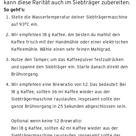
kann diese Rarität auch im Siebträger zubereiten.
So geht's:
Stelle die Wassertemperatur deiner Siebträgermaschine
auf 93°C ein.
Wir empfehlen 18 g Kaffee. Am besten du mahlst den
Kaffee frisch mit der Handmühle oder einer elektrischen
Kaffeemühle. Wähle einen sehr feinen Mahlgrad.
Nutze den Tamper, um das Kaffeepulver festzudrücken
und spanne den Siebträger ein. Starte danach direkt den
Brühvorgang.
Wir empfehlen eine Brewratio von 1:2. Das bedeutet: Bei
18 g Kaffee, sollten 36 ml Kaffee wieder aus der
Siebträgermaschine rauslaufen. Insgesamt sollte der
ganze Brühvorgang in 25 Sekunden abgeschlossen sein.
Optional wenn keine 1:2 Brewratio:
Bei 18 g Kaffee, sollten 42 ml Kaffee wieder aus der
Siebträgermaschine rauslaufen. Insgesamt sollte der