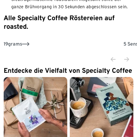
ganze Brühvorgang in 30 Sekunden abgeschlossen sein.
Alle Specialty Coffee Röstereien auf
Ende der Auflistung
roasted.
19grams
5 Sen
Entdecke die Vielfalt von Specialty Coffee