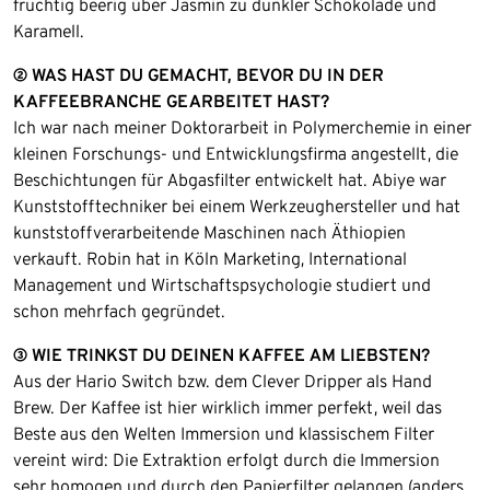
fruchtig beerig über Jasmin zu dunkler Schokolade und
Karamell.
② WAS HAST DU GEMACHT, BEVOR DU IN DER
KAFFEEBRANCHE GEARBEITET HAST?
Ich war nach meiner Doktorarbeit in Polymerchemie in einer
kleinen Forschungs- und Entwicklungsfirma angestellt, die
Beschichtungen für Abgasfilter entwickelt hat. Abiye war
Kunststofftechniker bei einem Werkzeughersteller und hat
kunststoffverarbeitende Maschinen nach Äthiopien
verkauft. Robin hat in Köln Marketing, International
Management und Wirtschaftspsychologie studiert und
schon mehrfach gegründet.
③ WIE TRINKST DU DEINEN KAFFEE AM LIEBSTEN?
Aus der Hario Switch bzw. dem Clever Dripper als Hand
Brew. Der Kaffee ist hier wirklich immer perfekt, weil das
Beste aus den Welten Immersion und klassischem Filter
vereint wird: Die Extraktion erfolgt durch die Immersion
sehr homogen und durch den Papierfilter gelangen (anders