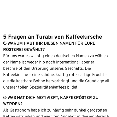
5 Fragen an Turabi von Kaffeekirsche
① WARUM HABT IHR DIESEN NAMEN FÜR EURE
RÖSTEREI GEWÄHLT?
Für uns war es wichtig einen deutschen Namen zu wählen –
der Name ist weder hip noch international, aber er
beschreibt den Ursprung unseres Geschäfts. Die
Kaffeekirsche – eine schöne, kräftig rote, saftige Frucht –
die die kostbare Bohne hervorbringt und die Grundlage all
unserer tollen Spezialitätenkaffees bildet.
② WAS HAT DICH MOTIVIERT, KAFFEERÖSTER ZU
WERDEN?
Als Gastronom habe ich zu häufig sehr dunkel gerösteten
Kaffee getrunken und war vom Angebot in diesem Bereich