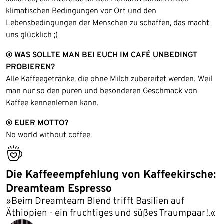
klimatischen Bedingungen vor Ort und den
Lebensbedingungen der Menschen zu schaffen, das macht
uns glücklich ;)
④ WAS SOLLTE MAN BEI EUCH IM CAFÉ UNBEDINGT
PROBIEREN?
Alle Kaffeegetränke, die ohne Milch zubereitet werden. Weil
man nur so den puren und besonderen Geschmack von
Kaffee kennenlernen kann.
⑤ EUER MOTTO?
No world without coffee.
bestseller
Die Kaffeeempfehlung von Kaffeekirsche:
Dreamteam Espresso
»Beim Dreamteam Blend trifft Basilien auf
Äthiopien - ein fruchtiges und süßes Traumpaar!.«