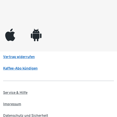
appleinc
android
Vertrag widerrufen
Kaffee-Abo kündigen
Service & Hilfe
Impressum
Datenschutz und Sicherheit