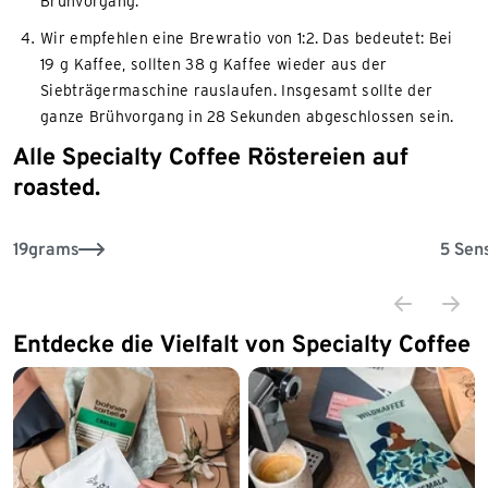
Brühvorgang.
Wir empfehlen eine Brewratio von 1:2. Das bedeutet: Bei
19 g Kaffee, sollten 38 g Kaffee wieder aus der
Siebträgermaschine rauslaufen. Insgesamt sollte der
ganze Brühvorgang in 28 Sekunden abgeschlossen sein.
Alle Specialty Coffee Röstereien auf
Ende der Auflistung
roasted.
19grams
5 Sen
Entdecke die Vielfalt von Specialty Coffee