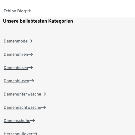
Tchibo Blog
Unsere beliebtesten Kategorien
Damenmode
Damenuhren
Damenhosen
Damenblusen
Damenunterwäsche
Damennachtwäsche
Damenschuhe
Herrenpullover