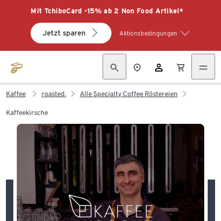
Mit TchiboCard -15% ab 2 Non Food Artikel*
Jetzt sparen
Aktionsbedingungen
Kaffee
roasted.
Alle Specialty Coffee Röstereien
Kaffeekirsche