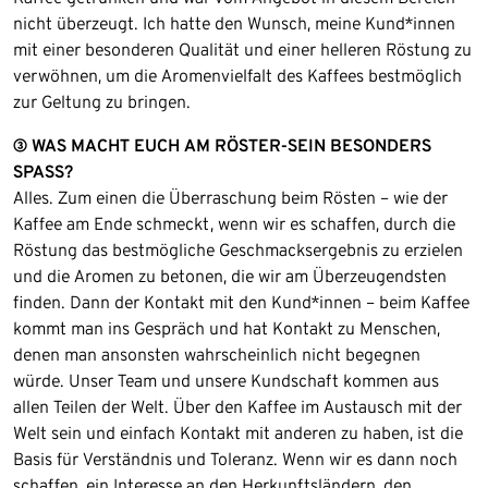
nicht überzeugt. Ich hatte den Wunsch, meine Kund*innen
mit einer besonderen Qualität und einer helleren Röstung zu
verwöhnen, um die Aromenvielfalt des Kaffees bestmöglich
zur Geltung zu bringen.
③ WAS MACHT EUCH AM RÖSTER-SEIN BESONDERS
SPASS?
Alles. Zum einen die Überraschung beim Rösten – wie der
Kaffee am Ende schmeckt, wenn wir es schaffen, durch die
Röstung das bestmögliche Geschmacksergebnis zu erzielen
und die Aromen zu betonen, die wir am Überzeugendsten
finden. Dann der Kontakt mit den Kund*innen – beim Kaffee
kommt man ins Gespräch und hat Kontakt zu Menschen,
denen man ansonsten wahrscheinlich nicht begegnen
würde. Unser Team und unsere Kundschaft kommen aus
allen Teilen der Welt. Über den Kaffee im Austausch mit der
Welt sein und einfach Kontakt mit anderen zu haben, ist die
Basis für Verständnis und Toleranz. Wenn wir es dann noch
schaffen, ein Interesse an den Herkunftsländern, den