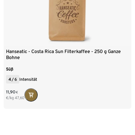
Hanseatic - Costa Rica Sun Filterkaffee - 250 g Ganze
Bohne
Süß
4
/
6
Intensität
11,90
€
€/kg
47,60