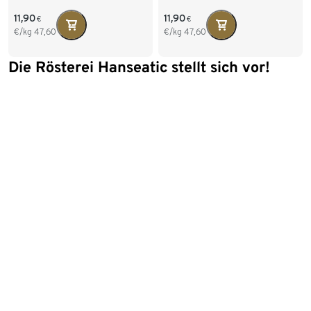
11,90
11,90
€
€
€/kg
47,60
€/kg
47,60
Die Rösterei Hanseatic stellt sich vor!