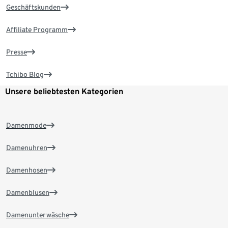
Geschäftskunden
Affiliate Programm
Presse
Tchibo Blog
Unsere beliebtesten Kategorien
Damenmode
Damenuhren
Damenhosen
Damenblusen
Damenunterwäsche