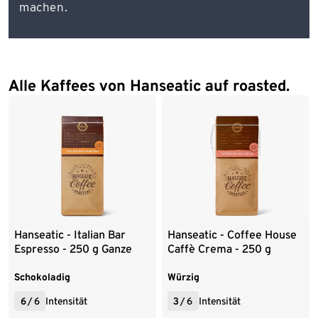
machen.
Alle Kaffees von Hanseatic auf roasted.
Hanseatic - Italian Bar
Hanseatic - Coffee House
Espresso - 250 g Ganze
Caffè Crema - 250 g
Bohne
Ganze Bohne
Schokoladig
Würzig
6
/
6
Intensität
3
/
6
Intensität