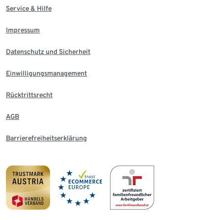
Service & Hilfe
Impressum
Datenschutz und Sicherheit
Einwilligungsmanagement
Rücktrittsrecht
AGB
Barrierefreiheitserklärung