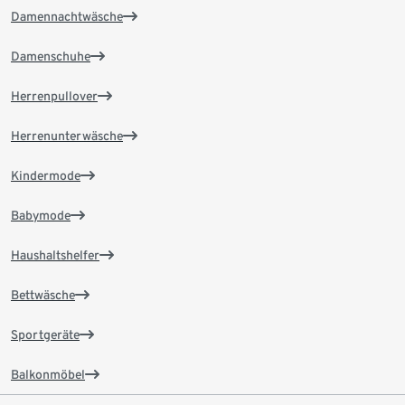
Damennachtwäsche
Damenschuhe
Herrenpullover
Herrenunterwäsche
Kindermode
Babymode
Haushaltshelfer
Bettwäsche
Sportgeräte
Balkonmöbel