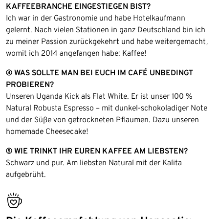
KAFFEEBRANCHE EINGESTIEGEN BIST?
Ich war in der Gastronomie und habe Hotelkaufmann
gelernt. Nach vielen Stationen in ganz Deutschland bin ich
zu meiner Passion zurückgekehrt und habe weitergemacht,
womit ich 2014 angefangen habe: Kaffee!
④ WAS SOLLTE MAN BEI EUCH IM CAFÉ UNBEDINGT
PROBIEREN?
Unseren Uganda Kick als Flat White. Er ist unser 100 %
Natural Robusta Espresso – mit dunkel-schokoladiger Note
und der Süße von getrockneten Pflaumen. Dazu unseren
homemade Cheesecake!
⑤ WIE TRINKT IHR EUREN KAFFEE AM LIEBSTEN?
Schwarz und pur. Am liebsten Natural mit der Kalita
aufgebrüht.
bestseller