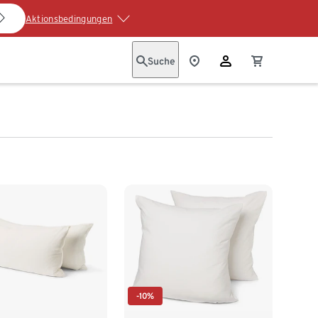
Aktionsbedingungen
Suche
-10%