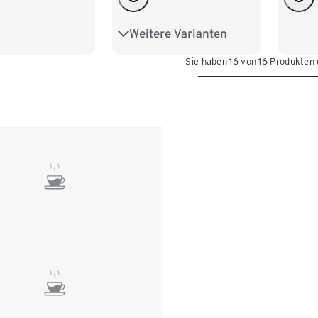
Weitere Varianten
80 x 40 cm
Sie haben 16 von 16 Produkten