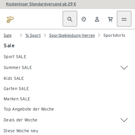
Kostenloser Standardversand ab 29 €
Sale
% Sport
Sportbekleidung Herren
Sportshirts
Sale
Sport SALE
Summer SALE
Kids SALE
Garten SALE
Marken SALE
Top Angebote der Woche
Deals der Woche
Diese Woche neu