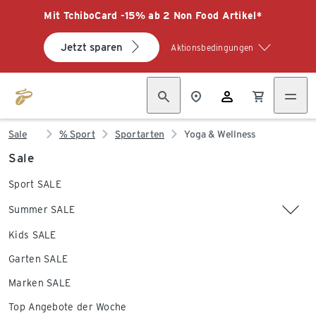
Mit TchiboCard -15% ab 2 Non Food Artikel*
Jetzt sparen
Aktionsbedingungen
Sale
% Sport
Sportarten
Yoga & Wellness
Sale
Sport SALE
Summer SALE
Kids SALE
Garten SALE
Marken SALE
Top Angebote der Woche