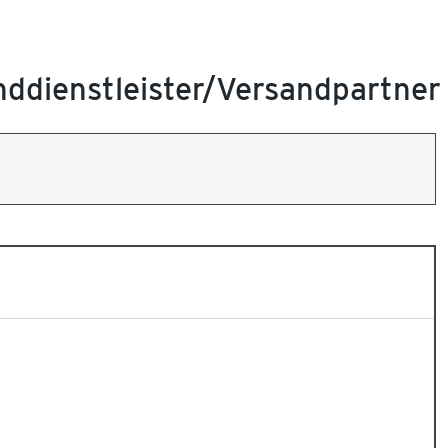
anddienstleister/Versandpartne