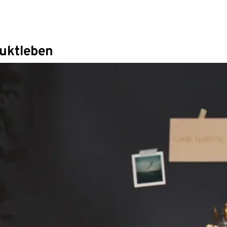
duktleben