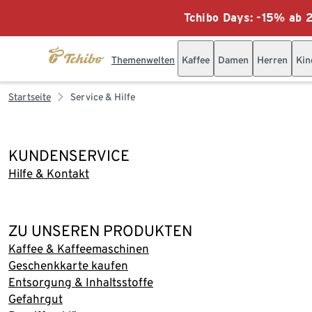
Tchibo Days: -15% ab 2
Themenwelten
Kaffee
Damen
Herren
Kin
Startseite
Service & Hilfe
KUNDENSERVICE
Hilfe & Kontakt
ZU UNSEREN PRODUKTEN
Kaffee & Kaffeemaschinen
Geschenkkarte kaufen
Entsorgung & Inhaltsstoffe
Gefahrgut