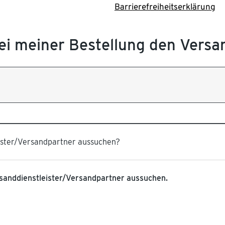
Barrierefreiheitserklärung
bei meiner Bestellung den Vers
eister/Versandpartner aussuchen?
Versanddienstleister/Versandpartner aussuchen.