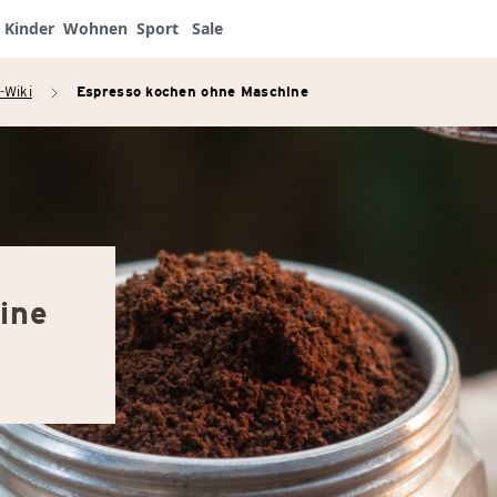
Kinder
Wohnen
Sport
Sale
-Wiki
Espresso kochen ohne Maschine
arrow_right
ine