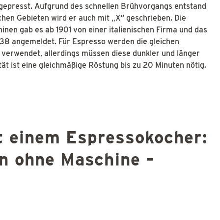
gepresst. Aufgrund des schnellen Brühvorgangs entstand
chen Gebieten wird er auch mit „X“ geschrieben. Die
nen gab es ab 1901 von einer italienischen Firma und das
938 angemeldet. Für Espresso werden die gleichen
 verwendet, allerdings müssen diese dunkler und länger
tät ist eine gleichmäßige Röstung bis zu 20 Minuten nötig.
t einem Espressokocher:
n ohne Maschine –