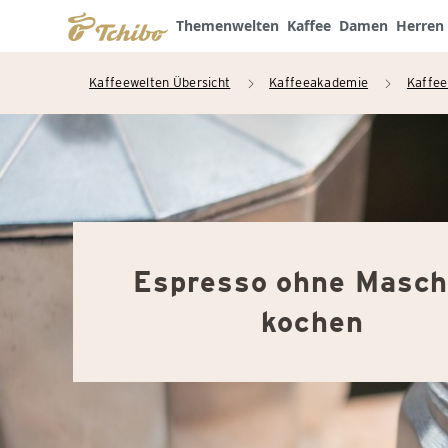
Themenwelten
Kaffee
Damen
Herren
Kaffeewelten Übersicht
Kaffeeakademie
Kaffee
arrow_right
arrow_right
Espresso ohne Masch
kochen