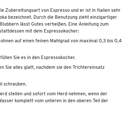
le Zubereitungsart von Espresso und er ist in Italien sehr
oka bezeichnet. Durch die Benutzung zieht einzigartiger
Blubbern lässt Gutes verheißen. Eine Anleitung zum
stattdessen mit dem Espressokocher:
Bohnen auf einen feinen Mahlgrad von maximal 0,3 bis 0,4
üllen Sie es in den Espressokocher.
en Sie alles glatt, nachdem sie den Trichtereinsatz
il schrauben.
erd stellen und sofort vom Herd nehmen, wenn der
Wasser komplett vom unteren in den oberen Teil der