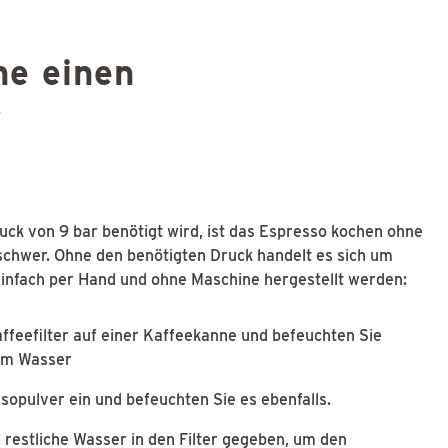
ne einen
r
uck von 9 bar benötigt wird, ist das Espresso kochen ohne
chwer. Ohne den benötigten Druck handelt es sich um
einfach per Hand und ohne Maschine hergestellt werden:
affeefilter auf einer Kaffeekanne und befeuchten Sie
heißem Wasser
ssopulver ein und befeuchten Sie es ebenfalls.
restliche Wasser in den Filter gegeben, um den