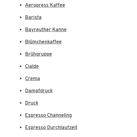
Aeropress Kaffee
Barista
Bayreuther Kanne
Blümchenkaffee
Brühgruppe
Cialde
Crema
Dampfdruck
Druck
Espresso Channeling
Espresso Durchlaufzeit