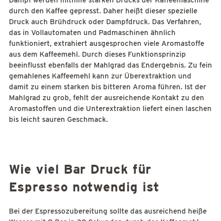
Dampf werden mithilfe starken Drucks der Kaffeemaschine
durch den Kaffee gepresst. Daher heißt dieser spezielle
Druck auch Brühdruck oder Dampfdruck. Das Verfahren,
das in Vollautomaten und Padmaschinen ähnlich
funktioniert, extrahiert ausgesprochen viele Aromastoffe
aus dem Kaffeemehl. Durch dieses Funktionsprinzip
beeinflusst ebenfalls der Mahlgrad das Endergebnis. Zu fein
gemahlenes Kaffeemehl kann zur Überextraktion und
damit zu einem starken bis bitteren Aroma führen. Ist der
Mahlgrad zu grob, fehlt der ausreichende Kontakt zu den
Aromastoffen und die Unterextraktion liefert einen laschen
bis leicht sauren Geschmack.
Wie viel Bar Druck für
Espresso notwendig ist
Bei der Espressozubereitung sollte das ausreichend heiße