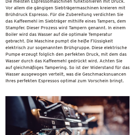
Die meisten Espressomaschinen funktionieren mit Druck.
Vor allem die gängigen Siebträgermaschinen kreieren mit
Brühdruck Espresso. Für die Zubereitung verdichten Sie
das Kaffeemehl im Siebträger mithilfe eines Tampers, dem
Stampfer. Dieser Prozess wird Tampern genannt. In einem
Boiler wird das Wasser auf die optimale Temperatur
gebracht. Die Maschine pumpt die heiße Flüssigkeit
elektrisch zur sogenannten Brühgruppe. Diese elektrische
Pumpe erzeugt folglich den perfekten Druck, mit dem das
Wasser durch das Kaffeemehl gedrückt wird. Achten Sie
auf gleichmäßiges Tampering. So ist der Widerstand für das
Wasser ausgewogen verteilt, was die Geschmacksnuancen
Ihres perfekten Espressos optimal zum Vorschein bringt.