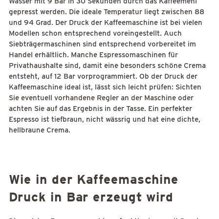
Wasser mit 9 Bar in 30 Sekunden durch das Kaffeemehl
gepresst werden. Die ideale Temperatur liegt zwischen 88
und 94 Grad. Der Druck der Kaffeemaschine ist bei vielen
Modellen schon entsprechend voreingestellt. Auch
Siebträgermaschinen sind entsprechend vorbereitet im
Handel erhältlich. Manche Espressomaschinen für
Privathaushalte sind, damit eine besonders schöne Crema
entsteht, auf 12 Bar vorprogrammiert. Ob der Druck der
Kaffeemaschine ideal ist, lässt sich leicht prüfen: Sichten
Sie eventuell vorhandene Regler an der Maschine oder
achten Sie auf das Ergebnis in der Tasse. Ein perfekter
Espresso ist tiefbraun, nicht wässrig und hat eine dichte,
hellbraune Crema.
Wie in der Kaffeemaschine
Druck in Bar erzeugt wird