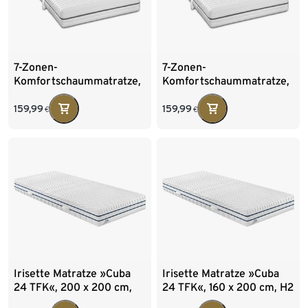
7-Zonen-
7-Zonen-
Komfortschaummatratze,
Komfortschaummatratze,
Härtegrad 3, 90 x 200 cm
Härtegrad 4, 90 x 200 cm
159,99
159,99
€
€
Irisette Matratze »Cuba
Irisette Matratze »Cuba
24 TFK«, 200 x 200 cm,
24 TFK«, 160 x 200 cm, H2
H2