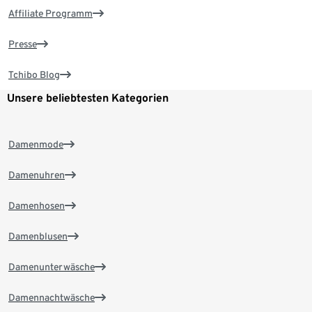
Affiliate Programm
Presse
Tchibo Blog
Unsere beliebtesten Kategorien
Damenmode
Damenuhren
Damenhosen
Damenblusen
Damenunterwäsche
Damennachtwäsche