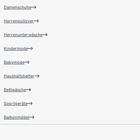
Damenschuhe
Herrenpullover
Herrenunterwäsche
Kindermode
Babymode
Haushaltshelfer
Bettwäsche
Sportgeräte
Balkonmöbel