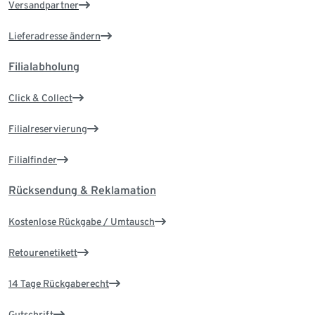
Versandpartner
Lieferadresse ändern
Filialabholung
Click & Collect
Filialreservierung
Filialfinder
Rücksendung & Reklamation
Kostenlose Rückgabe / Umtausch
Retourenetikett
14 Tage Rückgaberecht
Gutschrift