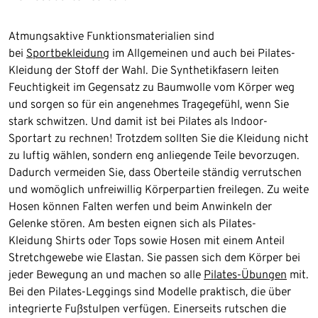
Atmungsaktive Funktionsmaterialien sind
bei
Sportbekleidung
im Allgemeinen und auch bei Pilates-
Kleidung der Stoff der Wahl. Die Synthetikfasern leiten
Feuchtigkeit im Gegensatz zu Baumwolle vom Körper weg
und sorgen so für ein angenehmes Tragegefühl, wenn Sie
stark schwitzen. Und damit ist bei Pilates als Indoor-
Sportart zu rechnen! Trotzdem sollten Sie die Kleidung nicht
zu luftig wählen, sondern eng anliegende Teile bevorzugen.
Dadurch vermeiden Sie, dass Oberteile ständig verrutschen
und womöglich unfreiwillig Körperpartien freilegen. Zu weite
Hosen können Falten werfen und beim Anwinkeln der
Gelenke stören. Am besten eignen sich als Pilates-
Kleidung Shirts oder Tops sowie Hosen mit einem Anteil
Stretchgewebe wie Elastan. Sie passen sich dem Körper bei
jeder Bewegung an und machen so alle
Pilates-Übungen
mit.
Bei den Pilates-Leggings sind Modelle praktisch, die über
integrierte Fußstulpen verfügen. Einerseits rutschen die