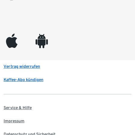
appleinc
android
Vertrag widerrufen
Kaffee-Abo kündigen
Service & Hilfe
Impressum
Datenschutz und Sicherheit