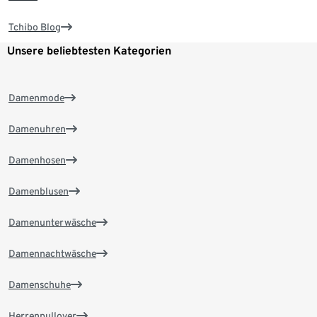
Tchibo Blog
Unsere beliebtesten Kategorien
Damenmode
Damenuhren
Damenhosen
Damenblusen
Damenunterwäsche
Damennachtwäsche
Damenschuhe
Herrenpullover