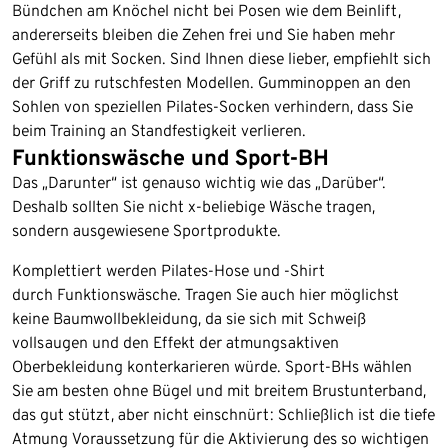
Bündchen am Knöchel nicht bei Posen wie dem Beinlift,
andererseits bleiben die Zehen frei und Sie haben mehr
Gefühl als mit Socken. Sind Ihnen diese lieber, empfiehlt sich
der Griff zu rutschfesten Modellen. Gumminoppen an den
Sohlen von speziellen Pilates-Socken verhindern, dass Sie
beim Training an Standfestigkeit verlieren.
Funktionswäsche und Sport-BH
Das „Darunter“ ist genauso wichtig wie das „Darüber“.
Deshalb sollten Sie nicht x-beliebige Wäsche tragen,
sondern ausgewiesene Sportprodukte.
Komplettiert werden Pilates-Hose und -Shirt
durch Funktionswäsche. Tragen Sie auch hier möglichst
keine Baumwollbekleidung, da sie sich mit Schweiß
vollsaugen und den Effekt der atmungsaktiven
Oberbekleidung konterkarieren würde. Sport-BHs wählen
Sie am besten ohne Bügel und mit breitem Brustunterband,
das gut stützt, aber nicht einschnürt: Schließlich ist die tiefe
Atmung Voraussetzung für die Aktivierung des so wichtigen