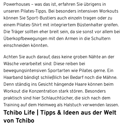
Powerhouses – was das ist, erfahren Sie übrigens in
unseren Pilates-Tipps. Bei besonders intensiven Workouts
können Sie Sport-Bustiers auch einzeln tragen oder zu
einem Pilates-Shirt mit integriertem Büstenhalter greifen.
Die Träger sollten eher breit sein, da sie sonst vor allem bei
Überkopfbewegungen mit den Armen in die Schultern
einschneiden könnten.
Achten Sie auch darauf, dass keine groben Nähte an der
Wäsche verarbeitet sind: Diese reiben bei
bewegungsintensiven Sportarten wie Pilates gerne. Ein
Haarband bändigt schließlich bei Bedarf noch die Mähne.
Denn ständig ins Gesicht hängende Haare können beim
Workout die Konzentration stark stören. Besonders
praktisch sind hier Schlauchtücher, die sich nach dem
Training auf dem Heimweg als Halstuch verwenden lassen.
Tchibo Life | Tipps & Ideen aus der Welt
Ende der Auflistung
von Tchibo