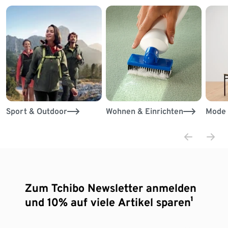
Sport & Outdoor
Wohnen & Einrichten
Mode 
Zum Tchibo Newsletter anmelden
und 10% auf viele Artikel sparen¹