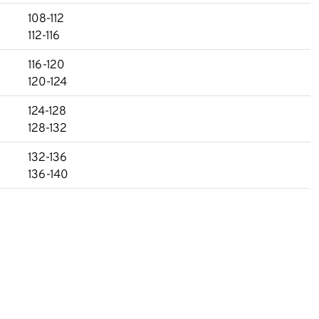
108-112
112-116
116-120
120-124
124-128
128-132
132-136
136-140