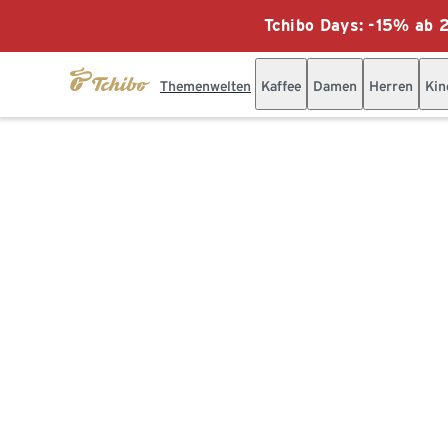
Tchibo Days: -15% ab 2
Themenwelten
Kaffee
Damen
Herren
Kin