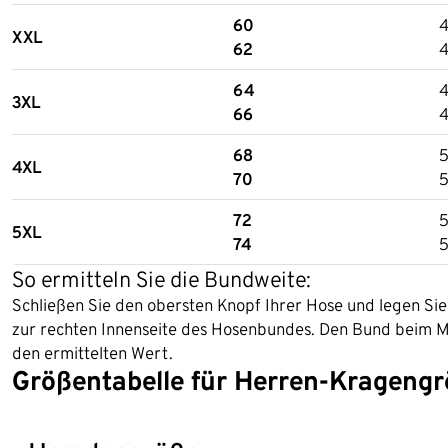
60
XXL
62
64
3XL
66
68
4XL
70
72
5XL
74
So ermitteln Sie die Bundweite:
Schließen Sie den obersten Knopf Ihrer Hose und legen Sie d
zur rechten Innenseite des Hosenbundes. Den Bund beim M
den ermittelten Wert.
Größentabelle für Herren-Krageng