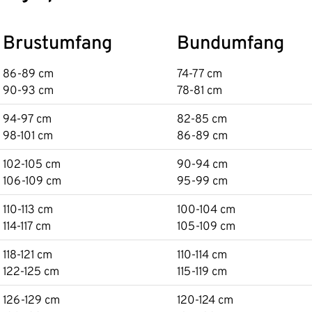
Brustumfang
Bundumfang
86-89 cm
74-77 cm
90-93 cm
78-81 cm
94-97 cm
82-85 cm
98-101 cm
86-89 cm
102-105 cm
90-94 cm
106-109 cm
95-99 cm
110-113 cm
100-104 cm
114-117 cm
105-109 cm
118-121 cm
110-114 cm
122-125 cm
115-119 cm
126-129 cm
120-124 cm