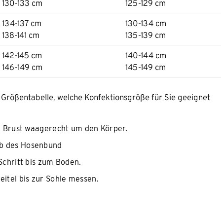
130-133 cm
125-129 cm
134-137 cm
130-134 cm
138-141 cm
135-139 cm
142-145 cm
140-144 cm
146-149 cm
145-149 cm
Größentabelle, welche Konfektionsgröße für Sie geeignet
r Brust waagerecht um den Körper.
b des Hosenbund
chritt bis zum Boden.
itel bis zur Sohle messen.