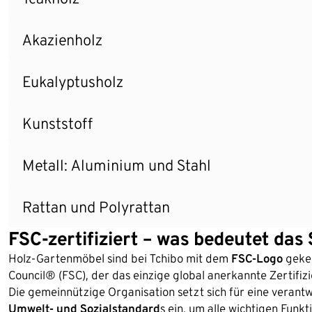
Akazienholz
Eukalyptusholz
Kunststoff
Metall: Aluminium und Stahl
Rattan und Polyrattan
FSC-zertifiziert – was bedeutet das 
Holz-Gartenmöbel sind bei Tchibo mit dem
FSC-Logo
geken
Council® (FSC), der das einzige global anerkannte Zertifi
Die gemeinnützige Organisation setzt sich für eine veran
Umwelt- und Sozialstandard
s ein, um alle wichtigen Funk