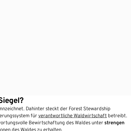
Siegel?
nzeichnet. Dahinter steckt der Forest Stewardship
zierungssystem für
verantwortliche Waldwirtschaft
betreibt.
twortungsvolle Bewirtschaftung des Waldes unter
strengen
tionen des Waldes zu erhalten.