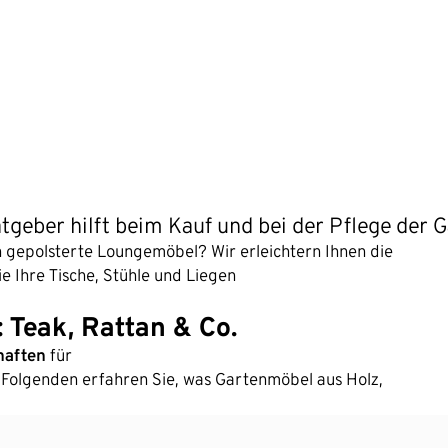
atgeber hilft beim Kauf und bei der Pflege der 
h gepolsterte Loungemöbel? Wir erleichtern Ihnen die
 Ihre Tische, Stühle und Liegen
 Teak, Rattan & Co.
haften
für
m Folgenden erfahren Sie, was Gartenmöbel aus Holz,