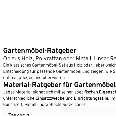
Gartenmöbel-Ratgeber
Ob aus Holz, Polyrattan oder Metall: Unser R
Ein klassisches Gartenmöbel-Set aus Holz oder lieber weic
Entscheidung für passende Gartenmöbel und zeigen, wie Sie
optimal pflegen und überwintern.
Material-Ratgeber für Gartenmöbel:
Jedes Material eignet sich mit seinen spezifischen
Eigensc
unterschiedliche
Einsatzzwecke
und
Einrichtungsstile
. I
Kunststoff, Metall und Geflecht auszeichnet.
Teakholz