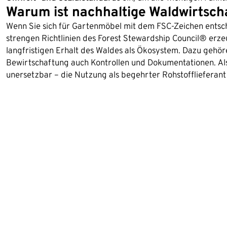
Warum ist nachhaltige Waldwirtscha
Wenn Sie sich für Gartenmöbel mit dem FSC-Zeichen entsch
strengen Richtlinien des Forest Stewardship Council® erz
langfristigen Erhalt des Waldes als Ökosystem. Dazu gehö
Bewirtschaftung auch Kontrollen und Dokumentationen. Als
unersetzbar – die Nutzung als begehrter Rohstofflieferant 