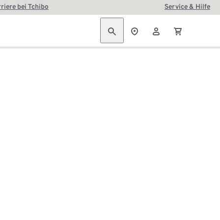
riere bei Tchibo
Service & Hilfe