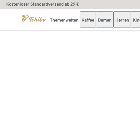
Kostenloser Standardversand ab 29 €
Themenwelten
Kaffee
Damen
Herren
Kin