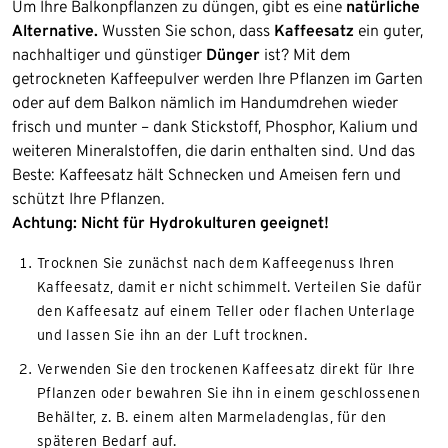
Um Ihre Balkonpflanzen zu düngen, gibt es eine
natürliche
Alternative.
Wussten Sie schon, dass
Kaffeesatz
ein guter,
nachhaltiger und günstiger
Dünger
ist? Mit dem
getrockneten Kaffeepulver werden Ihre Pflanzen im Garten
oder auf dem Balkon nämlich im Handumdrehen wieder
frisch und munter – dank Stickstoff, Phosphor, Kalium und
weiteren Mineralstoffen, die darin enthalten sind. Und das
Beste: Kaffeesatz hält Schnecken und Ameisen fern und
schützt Ihre Pflanzen.
Achtung: Nicht für Hydrokulturen geeignet!
Trocknen Sie zunächst nach dem Kaffeegenuss Ihren
Kaffeesatz, damit er nicht schimmelt. Verteilen Sie dafür
den Kaffeesatz auf einem Teller oder flachen Unterlage
und lassen Sie ihn an der Luft trocknen.
Verwenden Sie den trockenen Kaffeesatz direkt für Ihre
Pflanzen oder bewahren Sie ihn in einem geschlossenen
Behälter, z. B. einem alten Marmeladenglas, für den
späteren Bedarf auf.