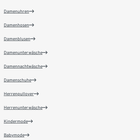
Damenuhren
Damenhosen
Damenblusen
Damenunterwäsche
Damennachtwäsche
Damenschuhe
Herrenpullover
Herrenunterwäsche
Kindermode
Babymode