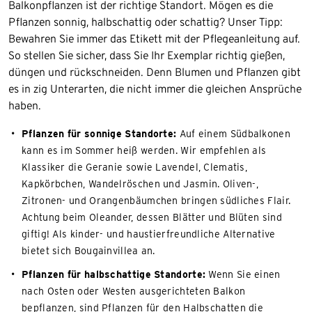
Balkonpflanzen ist der richtige Standort. Mögen es die
Pflanzen sonnig, halbschattig oder schattig? Unser Tipp:
Bewahren Sie immer das Etikett mit der Pflegeanleitung auf.
So stellen Sie sicher, dass Sie Ihr Exemplar richtig gießen,
düngen und rückschneiden. Denn Blumen und Pflanzen gibt
es in zig Unterarten, die nicht immer die gleichen Ansprüche
haben.
Pflanzen für sonnige Standorte:
Auf einem Südbalkonen
kann es im Sommer heiß werden. Wir empfehlen als
Klassiker die Geranie sowie Lavendel, Clematis,
Kapkörbchen, Wandelröschen und Jasmin. Oliven-,
Zitronen- und Orangenbäumchen bringen südliches Flair.
Achtung beim Oleander, dessen Blätter und Blüten sind
giftig! Als kinder- und haustierfreundliche Alternative
bietet sich Bougainvillea an.
Pflanzen für halbschattige Standorte:
Wenn Sie einen
nach Osten oder Westen ausgerichteten Balkon
bepflanzen, sind Pflanzen für den Halbschatten die