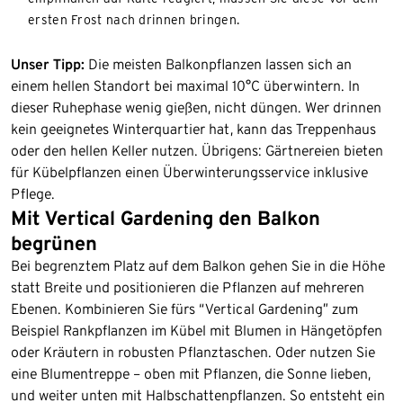
ersten Frost nach drinnen bringen.
Unser Tipp:
Die meisten Balkonpflanzen lassen sich an
einem hellen Standort bei maximal 10°C überwintern. In
dieser Ruhephase wenig gießen, nicht düngen. Wer drinnen
kein geeignetes Winterquartier hat, kann das Treppenhaus
oder den hellen Keller nutzen. Übrigens: Gärtnereien bieten
für Kübelpflanzen einen Überwinterungsservice inklusive
Pflege.
Mit Vertical Gardening den Balkon
begrünen
Bei begrenztem Platz auf dem Balkon gehen Sie in die Höhe
statt Breite und positionieren die Pflanzen auf mehreren
Ebenen. Kombinieren Sie fürs “Vertical Gardening” zum
Beispiel Rankpflanzen im Kübel mit Blumen in Hängetöpfen
oder Kräutern in robusten Pflanztaschen. Oder nutzen Sie
eine Blumentreppe – oben mit Pflanzen, die Sonne lieben,
und weiter unten mit Halbschattenpflanzen. So entsteht ein