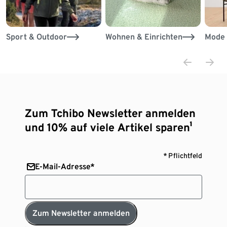
Sport & Outdoor
Wohnen & Einrichten
Mode 
Zum Tchibo Newsletter anmelden
und 10% auf viele Artikel sparen¹
* Pflichtfeld
E-Mail-Adresse*
Zum Newsletter anmelden