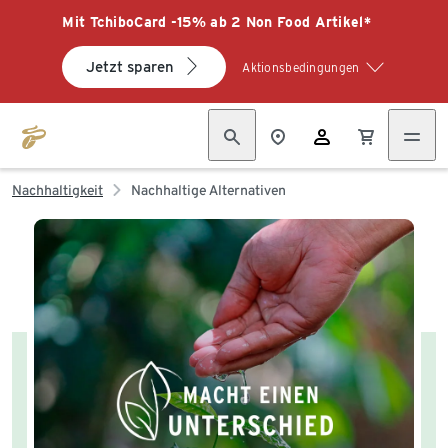
Mit TchiboCard -15% ab 2 Non Food Artikel*
Jetzt sparen
Aktionsbedingungen
Nachhaltigkeit
Nachhaltige Alternativen