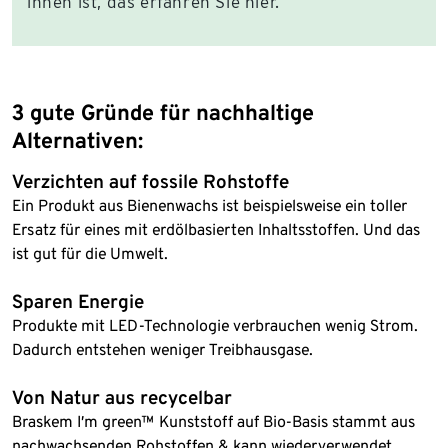
ihnen ist, das erfahren Sie hier.
3 gute Gründe für nachhaltige
Alternativen:
Verzichten auf fossile Rohstoffe
Ein Produkt aus Bienenwachs ist beispielsweise ein toller
Ersatz für eines mit erdölbasierten Inhaltsstoffen. Und das
ist gut für die Umwelt.
Sparen Energie
Produkte mit LED-Technologie verbrauchen wenig Strom.
Dadurch entstehen weniger Treibhausgase.
Von Natur aus recycelbar
Braskem I’m green™ Kunststoff auf Bio-Basis stammt aus
nachwachsenden Rohstoffen & kann wiederverwendet