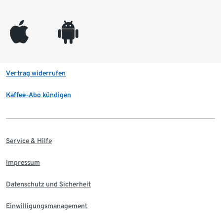
appleinc
android
Vertrag widerrufen
Kaffee-Abo kündigen
Service & Hilfe
Impressum
Datenschutz und Sicherheit
Einwilligungsmanagement