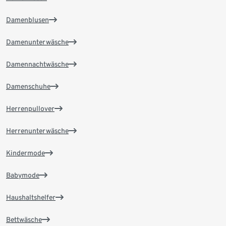
Damenblusen
Damenunterwäsche
Damennachtwäsche
Damenschuhe
Herrenpullover
Herrenunterwäsche
Kindermode
Babymode
Haushaltshelfer
Bettwäsche