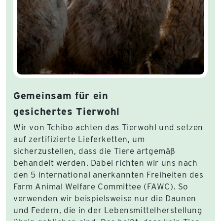
Gemeinsam für ein
gesichertes Tierwohl
Wir von Tchibo achten das Tierwohl und setzen
auf zertifizierte Lieferketten, um
sicherzustellen, dass die Tiere artgemäß
behandelt werden. Dabei richten wir uns nach
den 5 international anerkannten Freiheiten des
Farm Animal Welfare Committee (FAWC). So
verwenden wir beispielsweise nur die Daunen
und Federn, die in der Lebensmittelherstellung