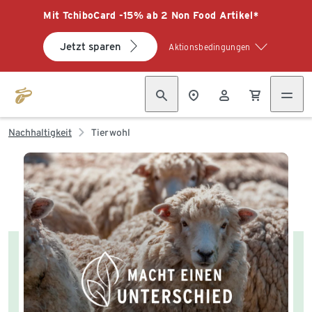
Mit TchiboCard -15% ab 2 Non Food Artikel*
Jetzt sparen
Aktionsbedingungen
Nachhaltigkeit
Tierwohl