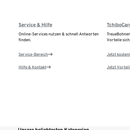
Service & Hilfe
TchiboCar
Online-Services nutzen & schnell Antworten
TreueBohnen
finden.
Vorteile sich
Service-Bereich
Jetzt kostenl
Hilfe & Kontakt
Jetzt Vortei
Unsere beliebtesten Kategorien