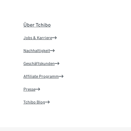
Über Tchibo
Jobs & Karriere
Nachhaltigkeit
Geschäftskunden
Affiliate Programm
Presse
Tchibo Blog