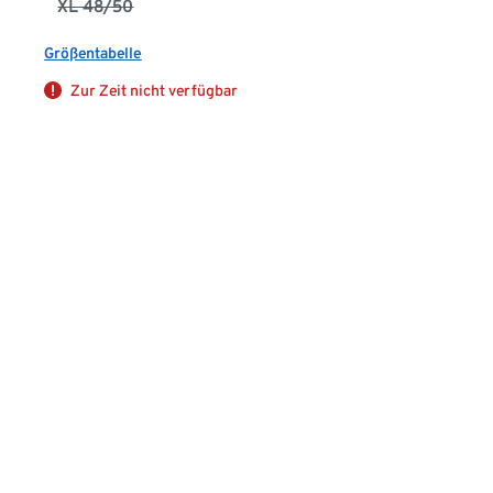
XL 48/50
Größentabelle
Zur Zeit nicht verfügbar