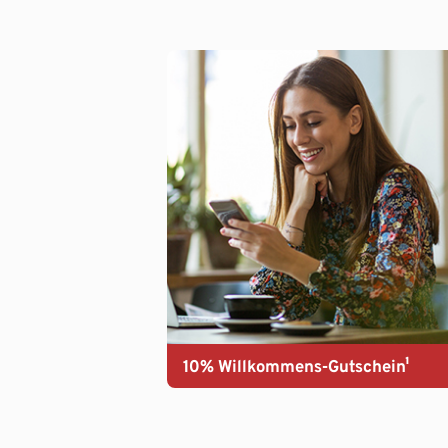
10% Willkommens-Gutschein¹