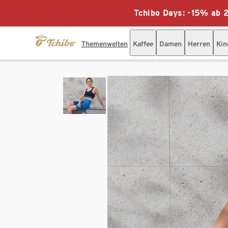
Tchibo Days: -15% ab 2
Themenwelten
Kaffee
Damen
Herren
Kin