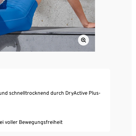
und schnelltrocknend durch DryActive Plus-
bei voller Bewegungsfreiheit