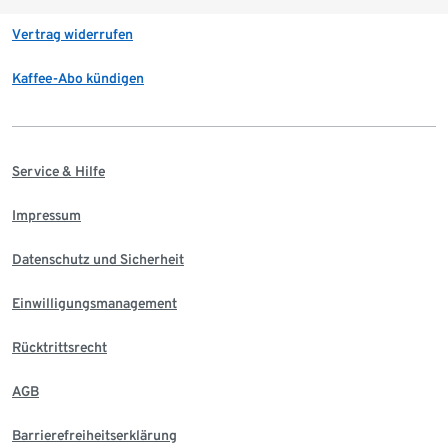
Vertrag widerrufen
Kaffee-Abo kündigen
Service & Hilfe
Impressum
Datenschutz und Sicherheit
Einwilligungsmanagement
Rücktrittsrecht
AGB
Barrierefreiheitserklärung