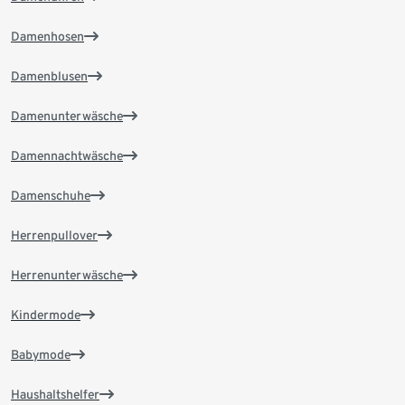
Damenhosen
Damenblusen
Damenunterwäsche
Damennachtwäsche
Damenschuhe
Herrenpullover
Herrenunterwäsche
Kindermode
Babymode
Haushaltshelfer