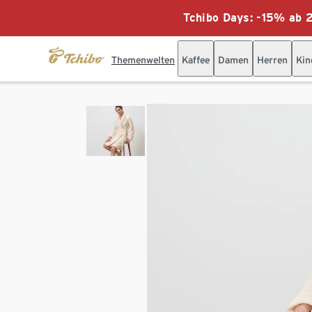
Tchibo Days: -15% ab 2
Themenwelten
Kaffee
Damen
Herren
Kin