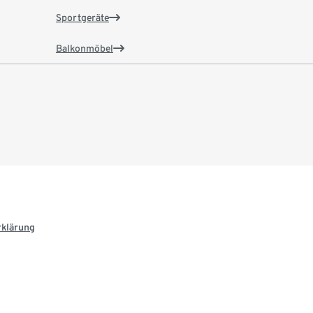
Sportgeräte
Balkonmöbel
rklärung