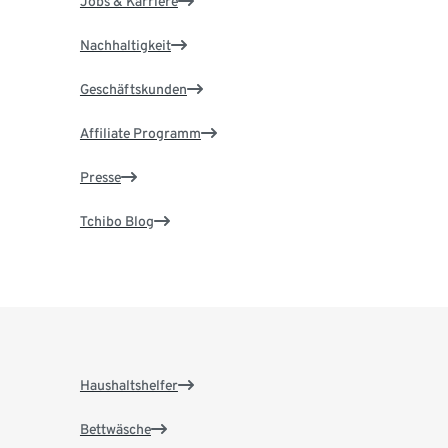
Jobs & Karriere
Nachhaltigkeit
Geschäftskunden
Affiliate Programm
Presse
Tchibo Blog
Haushaltshelfer
Bettwäsche