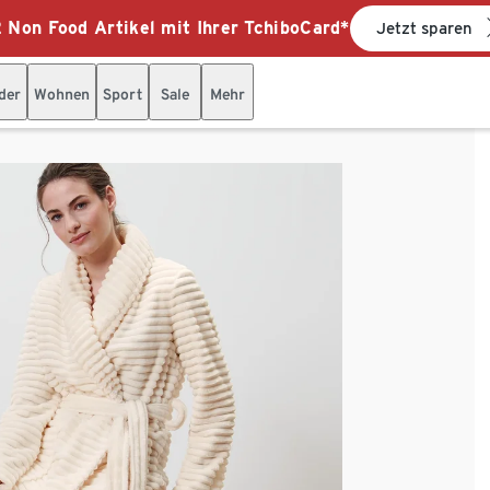
 Non Food Artikel mit Ihrer TchiboCard*
Jetzt sparen
der
Wohnen
Sport
Sale
Mehr