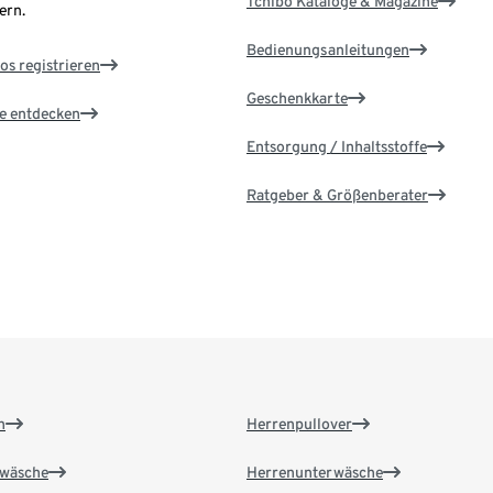
Tchibo Kataloge & Magazine
ern.
Bedienungsanleitungen
os registrieren
Geschenkkarte
le entdecken
Entsorgung / Inhaltsstoffe
Ratgeber & Größenberater
n
Herrenpullover
wäsche
Herrenunterwäsche