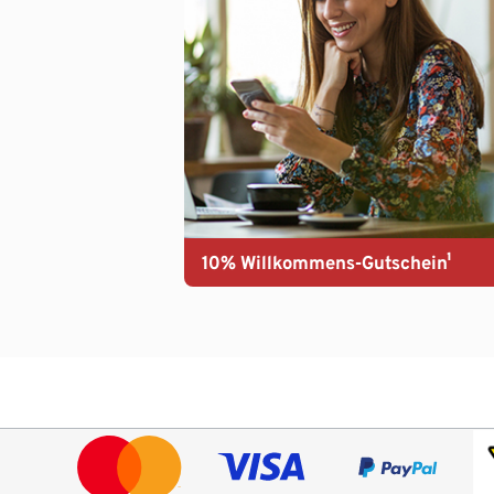
10% Willkommens-Gutschein¹