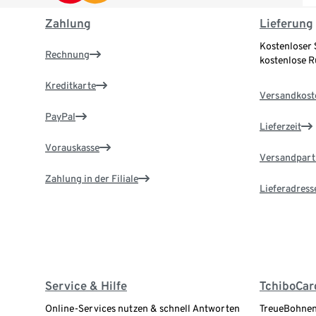
Zahlung
Lieferung
Kostenloser 
Rechnung
kostenlose 
Kreditkarte
Versandkost
PayPal
Lieferzeit
Vorauskasse
Versandpart
Zahlung in der Filiale
Lieferadress
Service & Hilfe
TchiboCar
Online-Services nutzen & schnell Antworten
TreueBohnen