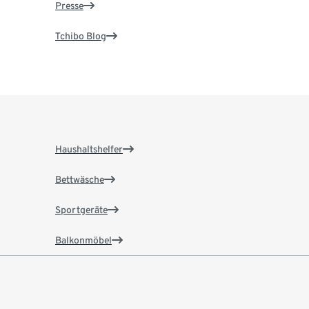
Presse
Tchibo Blog
Haushaltshelfer
Bettwäsche
Sportgeräte
Balkonmöbel