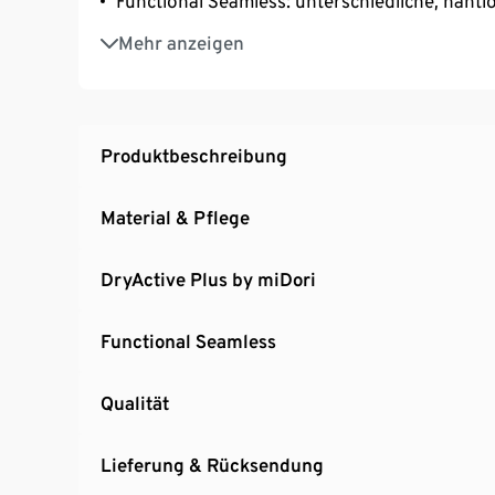
Functional Seamless: unterschiedliche, naht
Mit Markenelasthan: formbeständig, perfekter
Mehr anzeigen
Produktbeschreibung
Material & Pflege
DryActive Plus by miDori
Functional Seamless
Qualität
Lieferung & Rücksendung