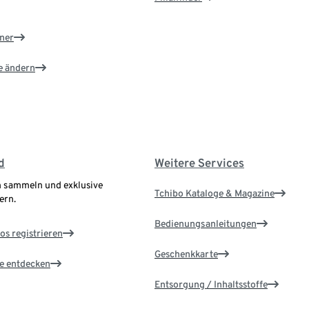
ner
e ändern
d
Weitere Services
 sammeln und exklusive
Tchibo Kataloge & Magazine
ern.
Bedienungsanleitungen
os registrieren
Geschenkkarte
le entdecken
Entsorgung / Inhaltsstoffe