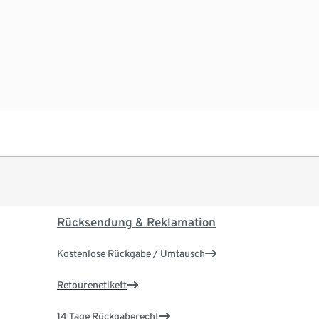
Rücksendung & Reklamation
Kostenlose Rückgabe / Umtausch
Retourenetikett
14 Tage Rückgaberecht