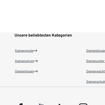
Unsere beliebtesten Kategorien
Damenmode
Damenbluse
Damenuhren
Damenunter
Damenhosen
Damennacht
Damenschuh