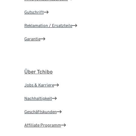
Gutschrift
Reklamation / Ersatzteile
Garantie
Über Tchibo
Jobs & Karriere
Nachhaltigkeit
Geschäftskunden
Affiliate Programm