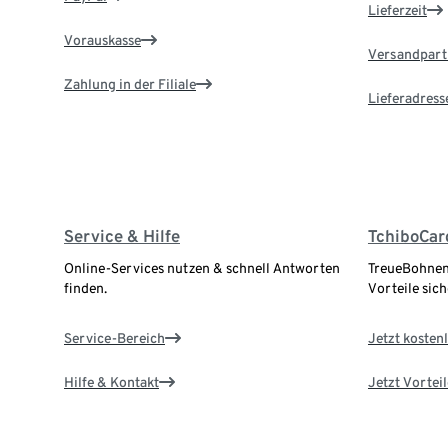
Lieferzeit
Vorauskasse
Versandpart
Zahlung in der Filiale
Lieferadress
Service & Hilfe
TchiboCar
Online-Services nutzen & schnell Antworten
TreueBohnen
finden.
Vorteile sich
Service-Bereich
Jetzt kostenl
Hilfe & Kontakt
Jetzt Vortei