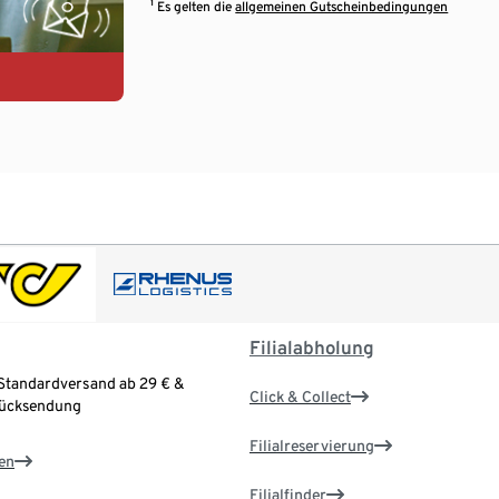
¹ Es gelten die
allgemeinen Gutscheinbedingungen
Filialabholung
Standardversand ab 29 € &
Click & Collect
Rücksendung
Filialreservierung
en
Filialfinder