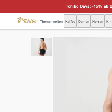
Tchibo Days: -15% ab 2
Themenwelten
Kaffee
Damen
Herren
Kin