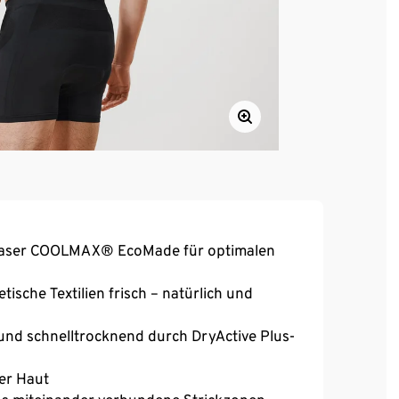
 Faser COOLMAX® EcoMade für optimalen
tische Textilien frisch – natürlich und
und schnelltrocknend durch DryActive Plus-
er Haut