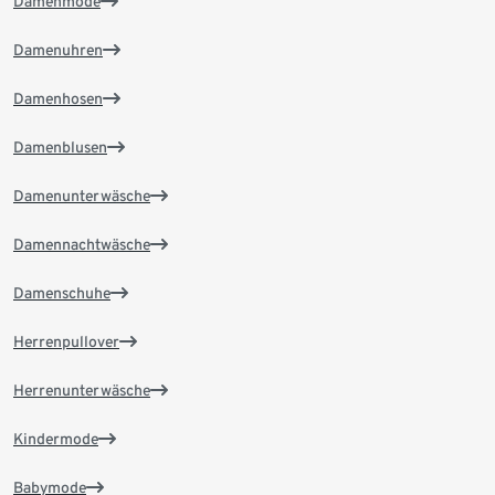
Damenmode
Damenuhren
Damenhosen
Damenblusen
Damenunterwäsche
Damennachtwäsche
Damenschuhe
Herrenpullover
Herrenunterwäsche
Kindermode
Babymode