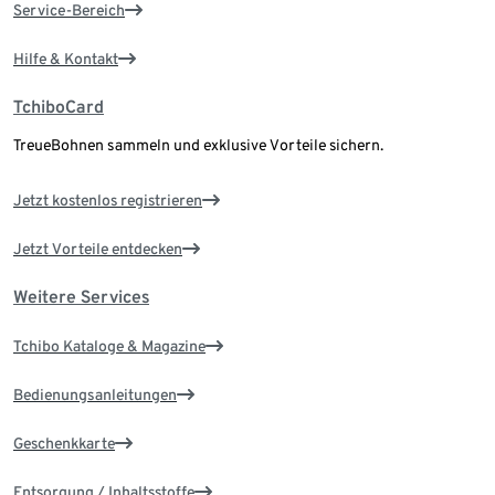
Service-Bereich
Hilfe & Kontakt
TchiboCard
TreueBohnen sammeln und exklusive Vorteile sichern.
Jetzt kostenlos registrieren
Jetzt Vorteile entdecken
Weitere Services
Tchibo Kataloge & Magazine
Bedienungsanleitungen
Geschenkkarte
Entsorgung / Inhaltsstoffe