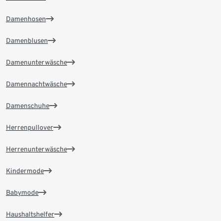
Damenhosen
Damenblusen
Damenunterwäsche
Damennachtwäsche
Damenschuhe
Herrenpullover
Herrenunterwäsche
Kindermode
Babymode
Haushaltshelfer