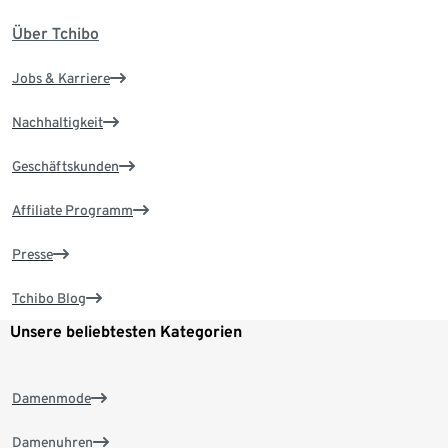
Über Tchibo
Jobs & Karriere
Nachhaltigkeit
Geschäftskunden
Affiliate Programm
Presse
Tchibo Blog
Unsere beliebtesten Kategorien
Damenmode
Damenuhren