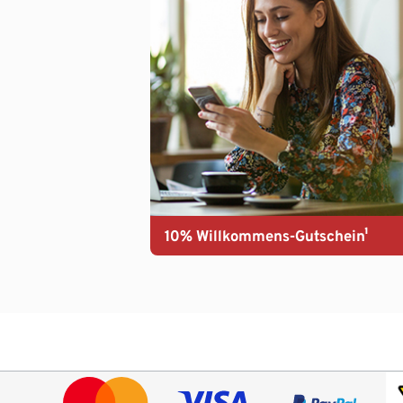
10% Willkommens-Gutschein¹