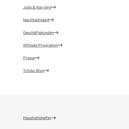
Jobs & Karriere
Nachhaltigkeit
Geschäftskunden
Affiliate Programm
Presse
Tchibo Blog
Haushaltshelfer