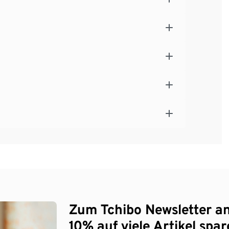
Zum Tchibo Newsletter a
10% auf viele Artikel spar