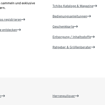
 sammeln und exklusive
Tchibo Kataloge & Magazine
ern.
Bedienungsanleitungen
os registrieren
Geschenkkarte
le entdecken
Entsorgung / Inhaltsstoffe
Ratgeber & Größenberater
n
Herrenpullover