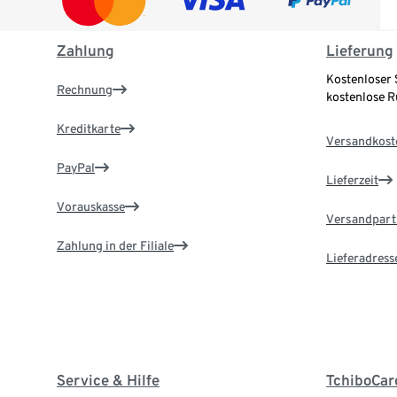
Zahlung
Lieferung
Kostenloser 
Rechnung
kostenlose 
Kreditkarte
Versandkost
PayPal
Lieferzeit
Vorauskasse
Versandpart
Zahlung in der Filiale
Lieferadress
Service & Hilfe
TchiboCar