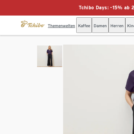
Tchibo Days: -15% ab 2
Themenwelten
Kaffee
Damen
Herren
Kin