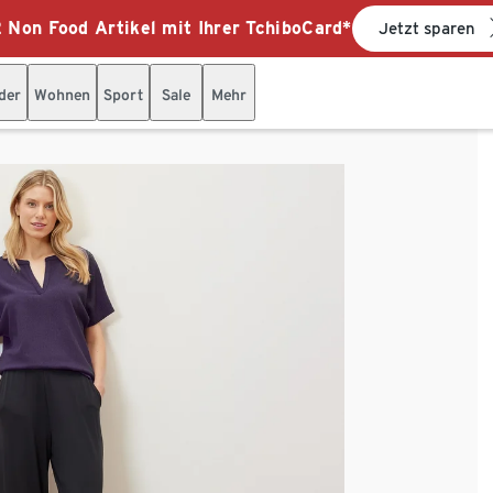
 Non Food Artikel mit Ihrer TchiboCard*
Jetzt sparen
der
Wohnen
Sport
Sale
Mehr