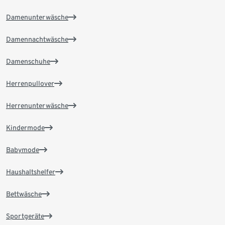
Damenunterwäsche
Damennachtwäsche
Damenschuhe
Herrenpullover
Herrenunterwäsche
Kindermode
Babymode
Haushaltshelfer
Bettwäsche
Sportgeräte