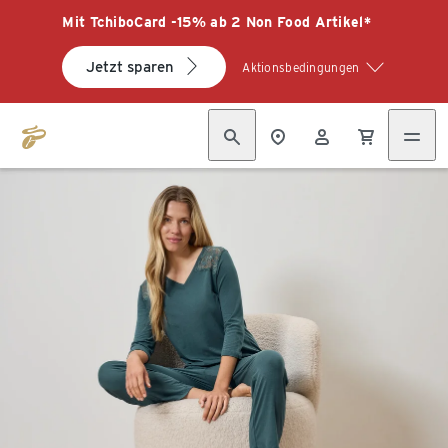
Mit TchiboCard -15% ab 2 Non Food Artikel*
Jetzt sparen
Aktionsbedingungen