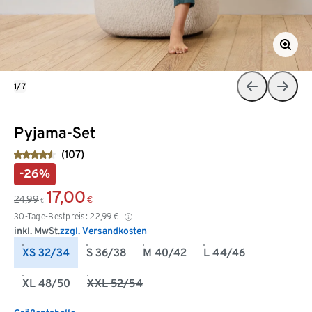
1/7
Pyjama-Set
(107)
-26%
17,00
24,99
€
€
30-Tage-Bestpreis:
22,99
€
inkl. MwSt.
zzgl. Versandkosten
XS 32/34
S 36/38
M 40/42
L 44/46
XL 48/50
XXL 52/54