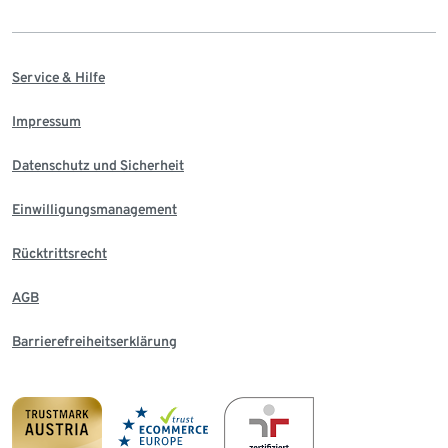
Service & Hilfe
Impressum
Datenschutz und Sicherheit
Einwilligungsmanagement
Rücktrittsrecht
AGB
Barrierefreiheitserklärung