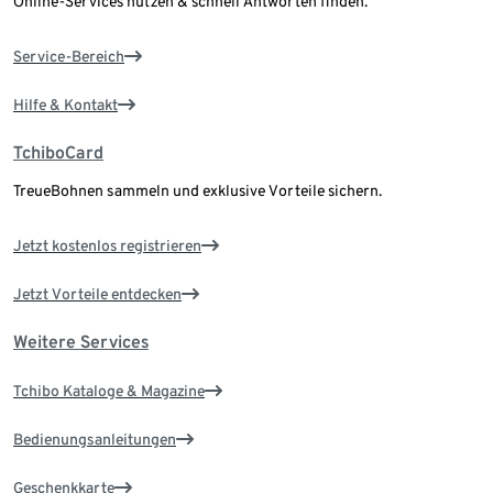
Online-Services nutzen & schnell Antworten finden.
Service-Bereich
Hilfe & Kontakt
TchiboCard
TreueBohnen sammeln und exklusive Vorteile sichern.
Jetzt kostenlos registrieren
Jetzt Vorteile entdecken
Weitere Services
Tchibo Kataloge & Magazine
Bedienungsanleitungen
Geschenkkarte