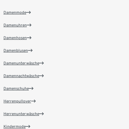
Damenmode
Damenuhren
Damenhosen
Damenblusen
Damenunterwäsche
Damennachtwäsche
Damenschuhe
Herrenpullover
Herrenunterwäsche
Kindermode