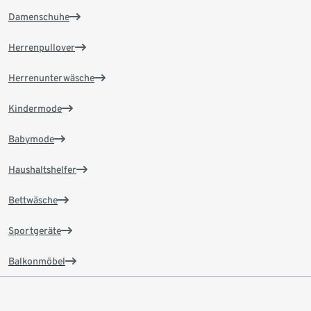
Damenschuhe
Herrenpullover
Herrenunterwäsche
Kindermode
Babymode
Haushaltshelfer
Bettwäsche
Sportgeräte
Balkonmöbel