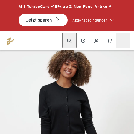
Mit TchiboCard -15% ab 2 Non Food Artikel*
Jetzt sparen
Aktionsbedingungen