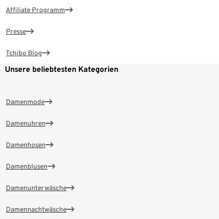
Affiliate Programm
Presse
Tchibo Blog
Unsere beliebtesten Kategorien
Damenmode
Damenuhren
Damenhosen
Damenblusen
Damenunterwäsche
Damennachtwäsche