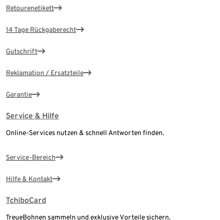
Retourenetikett
14 Tage Rückgaberecht
Gutschrift
Reklamation / Ersatzteile
Garantie
Service & Hilfe
Online-Services nutzen & schnell Antworten finden.
Service-Bereich
Hilfe & Kontakt
TchiboCard
TreueBohnen sammeln und exklusive Vorteile sichern.