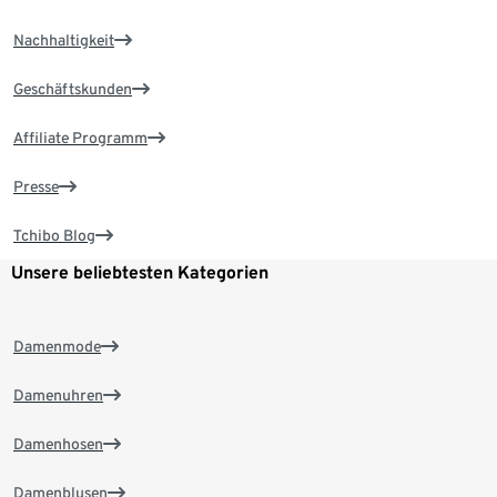
Nachhaltigkeit
Geschäftskunden
Affiliate Programm
Presse
Tchibo Blog
Unsere beliebtesten Kategorien
Damenmode
Damenuhren
Damenhosen
Damenblusen