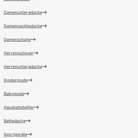
Damenunterwäsche
Damennachtwäsche
Damenschuhe
Herrenpullover
Herrenunterwäsche
Kindermode
Babymode
Haushaltshelfer
Bettwäsche
Sportgeräte