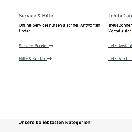
Service & Hilfe
TchiboCar
Online-Services nutzen & schnell Antworten
TreueBohnen
finden.
Vorteile sich
Service-Bereich
Jetzt kostenl
Hilfe & Kontakt
Jetzt Vortei
Unsere beliebtesten Kategorien