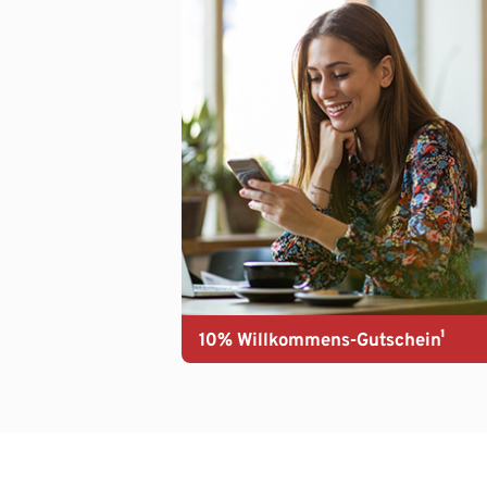
10% Willkommens-Gutschein¹