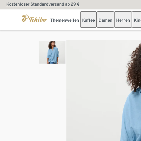
Kostenloser Standardversand ab 29 €
Themenwelten
Kaffee
Damen
Herren
Kin