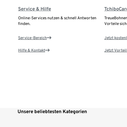
Service & Hilfe
TchiboCar
Online-Services nutzen & schnell Antworten
TreueBohnen
finden.
Vorteile sich
Service-Bereich
Jetzt kostenl
Hilfe & Kontakt
Jetzt Vortei
Unsere beliebtesten Kategorien