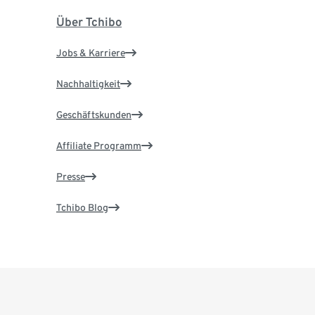
Über Tchibo
Jobs & Karriere
Nachhaltigkeit
Geschäftskunden
Affiliate Programm
Presse
Tchibo Blog