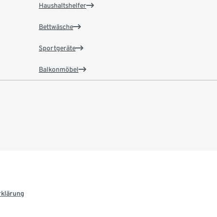
Haushaltshelfer
Bettwäsche
Sportgeräte
Balkonmöbel
rklärung